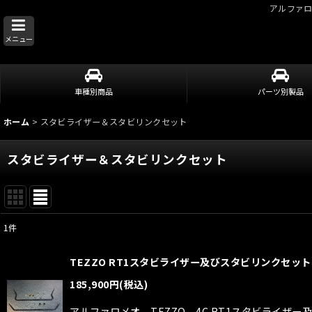
アルファ
メニュー
車種別商品
パーツ別製品
ホーム
>
スタビライザー＆スタビリンクセット
スタビライザー＆スタビリンクセット
1
件
表示数
:
TEZZO RT1スタビライザー及びスタビリンクセット 
並び順
:
185,900
円
(税込)
アルファロメオ TEZZO 4C RT1スタビライザ