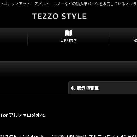
ロメオ、フィアット、アバルト、ルノーなどの輸入車パーツを販売しているオンラ
ご利用案内
表示順変更
for アルファロメオ4C
ー及びスタビリンクセット 【車種別個別情報】アルファロメオ 4C ラ