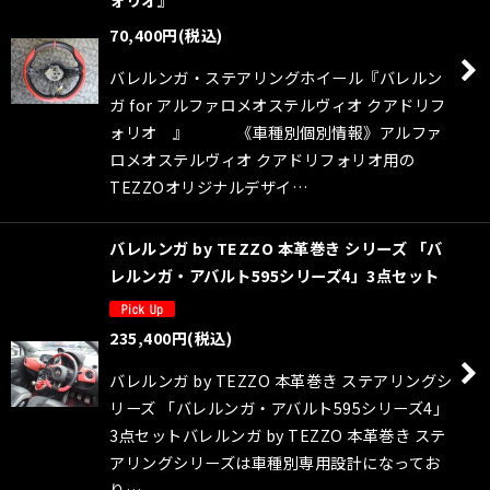
70,400
円
(税込)
バレルンガ・ステアリングホイール『バレルン
ガ for アルファロメオステルヴィオ クアドリフ
ォリオ 』 《車種別個別情報》アルファ
ロメオステルヴィオ クアドリフォリオ用の
TEZZOオリジナルデザイ…
バレルンガ by TEZZO 本革巻き シリーズ 「バ
レルンガ・アバルト595シリーズ4」3点セット
235,400
円
(税込)
バレルンガ by TEZZO 本革巻き ステアリングシ
リーズ 「バレルンガ・アバルト595シリーズ4」
3点セットバレルンガ by TEZZO 本革巻き ステ
アリングシリーズは車種別専用設計になってお
り…