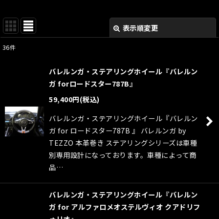
表示順変更
閉じる
36
件
表示数
:
バレルンガ・ステアリングホイール『バレルン
並び順
:
ガ forロードスター787B』
59,400
円
(税込)
絞り込む
バレルンガ・ステアリングホイール『バレルン
ガ for ロードスター787B 』 バレルンガ by
TEZZO 本革巻き ステアリングシリーズは車種
別専用設計になっております。車種によって商
品…
バレルンガ・ステアリングホイール『バレルン
ガ for アルファロメオステルヴィオ クアドリフ
ォリオ』