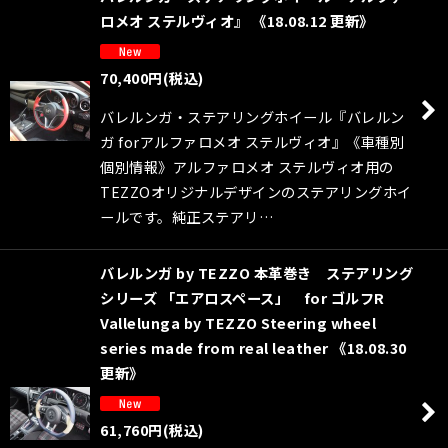
ロメオ ステルヴィオ』 《18.08.12 更新》
70,400
円
(税込)
バレルンガ・ステアリングホイール『バレルン
ガ forアルファロメオ ステルヴィオ』《車種別
個別情報》アルファロメオ ステルヴィオ用の
TEZZOオリジナルデザインのステアリングホイ
ールです。純正ステアリ…
バレルンガ by TEZZO 本革巻き ステアリング
シリーズ 「エアロスペース」 for ゴルフR
Vallelunga by TEZZO Steering wheel
series made from real leather 《18.08.30
更新》
61,760
円
(税込)