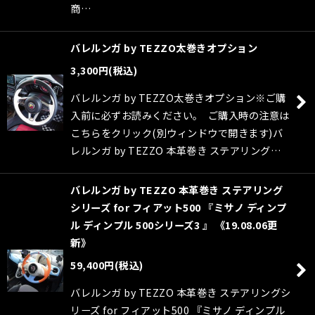
商…
バレルンガ by TEZZO太巻きオプション
3,300
円
(税込)
バレルンガ by TEZZO太巻きオプション※ご購
入前に必ずお読みください。 ご購入時の注意は
こちらをクリック(別ウィンドウで開きます)バ
レルンガ by TEZZO 本革巻き ステアリング…
バレルンガ by TEZZO 本革巻き ステアリング
シリーズ for フィアット500 『ミサノ ディンプ
ル ディンプル 500シリーズ3 』 《19.08.06更
新》
59,400
円
(税込)
バレルンガ by TEZZO 本革巻き ステアリングシ
リーズ for フィアット500 『ミサノ ディンプル