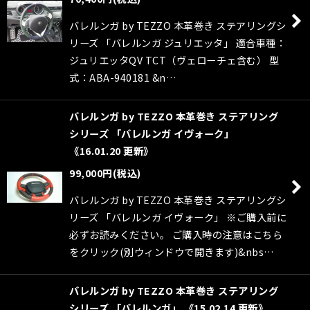
バレルンガ by TEZZO 本革巻き ステアリングシ
リーズ 「バレルンガ ジュリエッタ」 適合車種：
ジュリエッタQV TCT（ヴェローチェ含む） 型
式：ABA-940181 &n…
バレルンガ by TEZZO 本革巻き ステアリング
シリーズ 「バレルンガ イヴォーク」
《16.01.20 更新》
99,000
円
(税込)
バレルンガ by TEZZO 本革巻き ステアリングシ
リーズ 「バレルンガ イヴォーク」 ※ご購入前に
必ずお読みください。 ご購入時の注意はこちら
をクリック(別ウィンドウで開きます)&nbs…
バレルンガ by TEZZO 本革巻き ステアリング
シリーズ 「バレルンガ」 《15.02.14 更新》