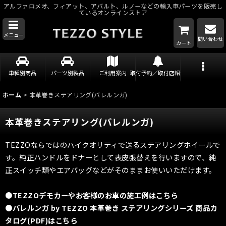
アルファロメオ、フィアット、アバルト、ルノーなどの輸入車パーツを販売し
ているオンラインストア
メニュー
問い合わせ
カート
車種別商品
パーツ別製品
ご利用案内
取付予約／取付店紹介
ホーム
>
本革巻きステアリング(バレルンガ)
本革巻きステアリング(バレルンガ)
TEZZOならではのハイクオリティで送るステアリングホイールで
す。純正ハンドルをドナーとして表皮張替えを行いますので、純
正スイッチ類やエアバッグなどがそのままお使いいただけます。
●TEZZOデモカーやお客様のお車の施工例はこちら
●バレルンガ by TEZZO 本革巻き ステアリングシリーズ 商品カ
タログ(PDF)はこちら