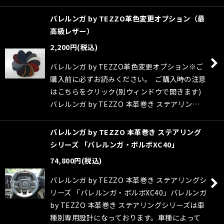
バレルンガ by TEZZO革色変更オプション（最
高級レザー）
2,200
円
(税込)
バレルンガ by TEZZO革色変更オプション※ご
購入前に必ずお読みください。 ご購入時の注意
はこちらをクリック(別ウィンドウで開きます)
バレルンガ by TEZZO 本革巻き ステアリン…
バレルンガ by TEZZO 本革巻き ステアリング
シリーズ 「バレルンガ・ボルボXC40」
74,800
円
(税込)
バレルンガ by TEZZO 本革巻き ステアリングシ
リーズ 「バレルンガ・ボルボXC40」バレルンガ
by TEZZO 本革巻き ステアリングシリーズは車
種別専用設計になっております。車種によって