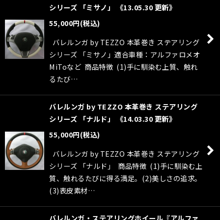
シリーズ 「ミサノ」 《13.05.30 更新》
55,000
円
(税込)
バレルンガ by TEZZO 本革巻き ステアリング
シリーズ 「ミサノ」適合車種：アルファロメオ
MiToなど 商品特徴 (1)手に馴染む上質、触れ
るたび…
バレルンガ by TEZZO 本革巻き ステアリング
シリーズ 「ナルド」 《14.03.30 更新》
55,000
円
(税込)
バレルンガ by TEZZO 本革巻き ステアリング
シリーズ 「ナルド」 商品特徴 (1)手に馴染む上
質、触れるたびに得る満足。(2)美しさの追求。
(3)表皮素材…
バレルンガ・ステアリングホイール『アルファ