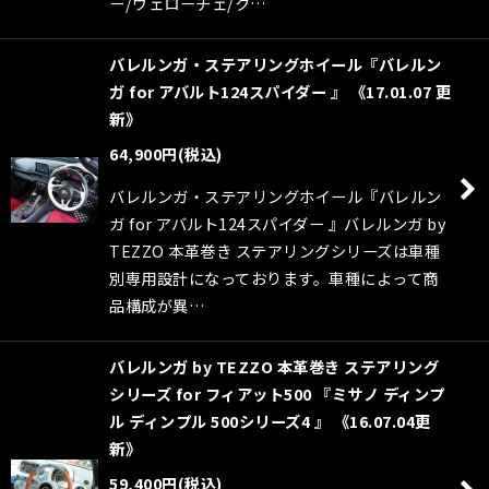
ー/ヴェローチェ/ク…
バレルンガ・ステアリングホイール『バレルン
ガ for アバルト124スパイダー 』 《17.01.07 更
新》
64,900
円
(税込)
バレルンガ・ステアリングホイール『バレルン
ガ for アバルト124スパイダー 』バレルンガ by
TEZZO 本革巻き ステアリングシリーズは車種
別専用設計になっております。車種によって商
品構成が異…
バレルンガ by TEZZO 本革巻き ステアリング
シリーズ for フィアット500 『ミサノ ディンプ
ル ディンプル 500シリーズ4 』 《16.07.04更
新》
59,400
円
(税込)