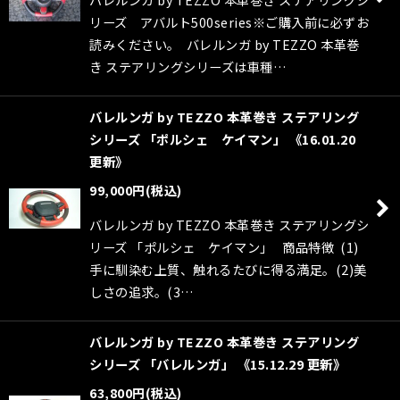
リーズ アバルト500series※ご購入前に必ずお
読みください。 バレルンガ by TEZZO 本革巻
き ステアリングシリーズは車種…
バレルンガ by TEZZO 本革巻き ステアリング
シリーズ 「ポルシェ ケイマン」 《16.01.20
更新》
99,000
円
(税込)
バレルンガ by TEZZO 本革巻き ステアリングシ
リーズ 「ポルシェ ケイマン」 商品特徴 (1)
手に馴染む上質、触れるたびに得る満足。(2)美
しさの追求。(3…
バレルンガ by TEZZO 本革巻き ステアリング
シリーズ 「バレルンガ」 《15.12.29 更新》
63,800
円
(税込)