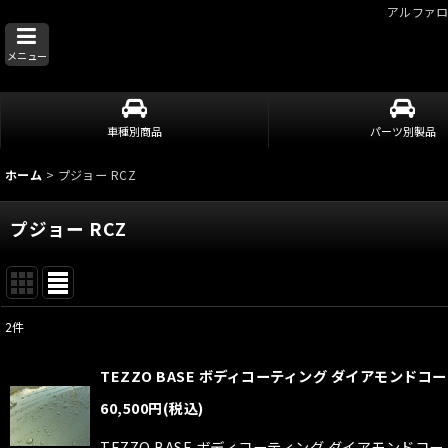
アルファ
メニュー
車種別商品
パーツ別製品
ホーム
>
プジョー RCZ
プジョー RCZ
2
件
表示数
:
TEZZO BASE ボディコーティング ダイアモンドコート
並び順
:
60,500
円
(税込)
TEZZO BASE ボディコーティング ダイアモンドコー