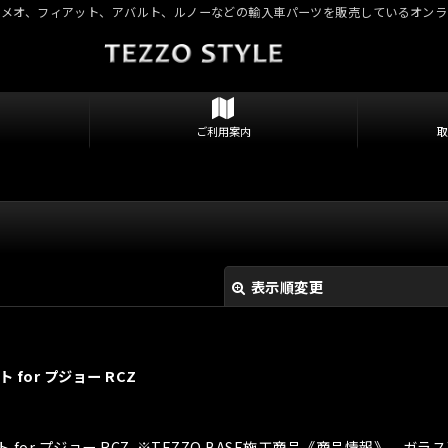
ロメオ、フィアット、アバルト、ルノーなどの輸入車パーツを販売しているオンラ
ご利用案内
表示順変更
 for プジョー RCZ
ト for プジョー RCZ ※TEZZO BASE施工商品《商品情報》 ガラ