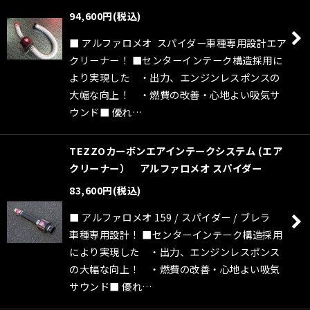
94,600
円
(税込)
■ アルファロメオ スパイダー車種専用設計エア
クリーナー！ ■センターインテーク構造採用に
より実現した ・出力、エンジンレスポンスの
大幅な向上！ ・燃費の改善・心地よい吸気サ
ウンド■ 優れ…
TEZZOカーボンエアインテークシステム (エア
クリーナー） アルファロメオ スパイダー
83,600
円
(税込)
■ アルファロメオ 159 / スパイダー / ブレラ
車種専用設計！ ■センターインテーク構造採用
により実現した ・出力、エンジンレスポンス
の大幅な向上！ ・燃費の改善・心地よい吸気
サウンド■ 優れ…