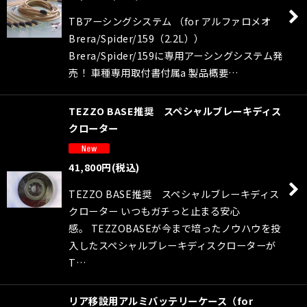
TBアーシングシステム （for アルファロメオ
Brera/Spider/159（2.2L））
Brera/Spider/159に専用アーシングシステム発
売！ 車種専用取付書付属a 製品概要…
TEZZO BASE推奨 スペシャルブレーキディス
クローター
41,800
円
(税込)
TEZZO BASE推奨 スペシャルブレーキディス
クローター いつもガチっと止まる安心
感。 TEZZOBASEが今まで培ったノウハウを投
入したスペシャルブレーキディスクローターが
T…
リア移設用アルミバッテリーケース（for