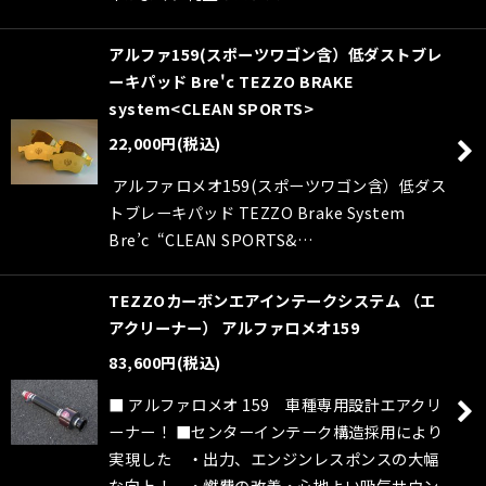
アルファ159(スポーツワゴン含）低ダストブレ
ーキパッド Bre'c TEZZO BRAKE
system<CLEAN SPORTS>
22,000
円
(税込)
アルファロメオ159(スポーツワゴン含）低ダス
トブレーキパッド TEZZO Brake System
Bre’c “CLEAN SPORTS&…
TEZZOカーボンエアインテークシステム （エ
アクリーナー） アルファロメオ159
83,600
円
(税込)
■ アルファロメオ 159 車種専用設計エアクリ
ーナー！ ■センターインテーク構造採用により
実現した ・出力、エンジンレスポンスの大幅
な向上！ ・燃費の改善・心地よい吸気サウン