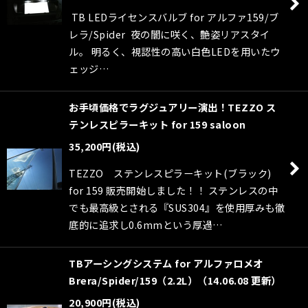
TB LEDライセンスバルブ for アルファ159/ブ
レラ/Spider 夜の闇に咲く、艶姿リアスタイ
ル。 明るく、視認性の高い白色LEDを用いたウ
ェッジ…
お手頃価格でラグジュアリー演出！TEZZO ス
テンレスピラーキット for 159 saloon
35,200
円
(税込)
TEZZO ステンレスピラーキット(ブラック)
for 159 販売開始しました！！ ステンレスの中
でも最高級とされる『SUS304』を使用厚みも徹
底的に追求し0.6mmという厚過…
TBアーシングシステム for アルファロメオ
Brera/Spider/159（2.2L）（14.06.08 更新）
20,900
円
(税込)