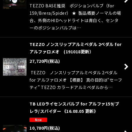
TEZZO BASE推奨 ポジションバルブ（for
159/Brera/Spider） ★ 製品概要ノーマルの場
合、外側のHIDヘッドライトは青白く、センタ
ーのポジションバルブは…
TEZZO ノンスリップアルミペダル 2ペダル for
アルファロメオ (191018更新）
27,720
円
(税込)
TEZZO ノンスリップアルミペダル 2ペダル
for アルファロメオ 【概要】 真の目的は“セーフ
ティ” TEZZO カラードアルミペダルから…
TB LEDライセンスバルブ for アルファ159/ブ
レラ/スパイダー 《16.08.05 更新》
10,780
円
(税込)