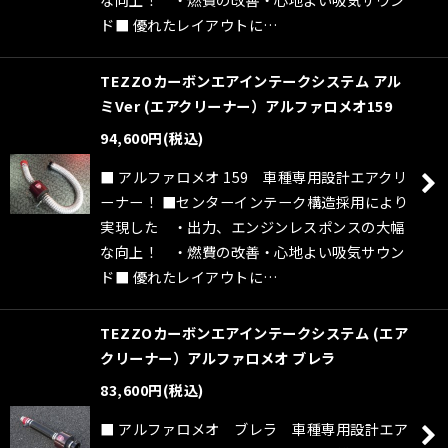
ド■ 優れたレイアウトに…
TEZZOカーボンエアインテークシステム アル
ミVer (エアクリーナー）アルファロメオ159
94,600
円
(税込)
■ アルファロメオ 159 車種専用設計エアクリ
ーナー！ ■センターインテーク構造採用により
実現した ・出力、エンジンレスポンスの大幅
な向上！ ・燃費の改善・心地よい吸気サウン
ド■ 優れたレイアウトに…
TEZZOカーボンエアインテークシステム (エア
クリーナー）アルファロメオ ブレラ
83,600
円
(税込)
■ アルファロメオ ブレラ 車種専用設計エア