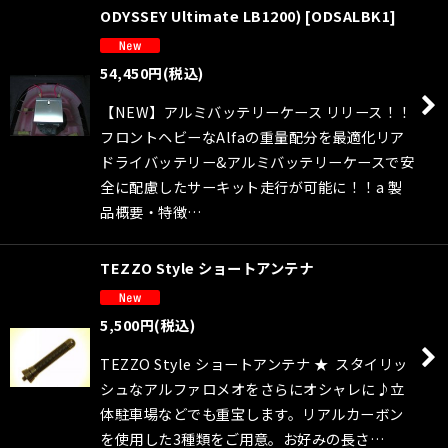
ODYSSEY Ultimate LB1200)
[
ODSALBK1
]
54,450
円
(税込)
【NEW】アルミバッテリーケース リリース！！
フロントヘビーなAlfaの重量配分を最適化リア
ドライバッテリー&アルミバッテリーケースで安
全に配慮したサーキット走行が可能に！！a 製
品概要・特徴…
TEZZO Style ショートアンテナ
5,500
円
(税込)
TEZZO Style ショートアンテナ ★ スタイリッ
シュなアルファロメオをさらにオシャレに♪立
体駐車場などでも重宝します。リアルカーボン
を使用した3種類をご用意。お好みの長さ…