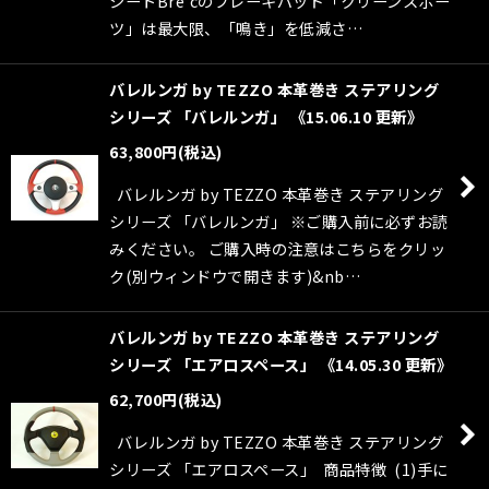
シートBre'cのブレーキパッド「クリーンスポー
ツ」は最大限、「鳴き」を低減さ…
バレルンガ by TEZZO 本革巻き ステアリング
シリーズ 「バレルンガ」 《15.06.10 更新》
63,800
円
(税込)
バレルンガ by TEZZO 本革巻き ステアリング
シリーズ 「バレルンガ」 ※ご購入前に必ずお読
みください。 ご購入時の注意はこちらをクリッ
ク(別ウィンドウで開きます)&nb…
バレルンガ by TEZZO 本革巻き ステアリング
シリーズ 「エアロスペース」 《14.05.30 更新》
62,700
円
(税込)
バレルンガ by TEZZO 本革巻き ステアリング
シリーズ 「エアロスペース」 商品特徴 (1)手に