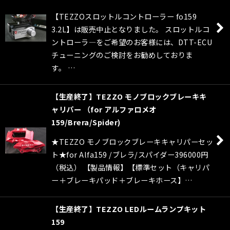
【TEZZOスロットルコントローラー fo159
3.2L】は販売中止となりました。 スロットルコ
ントローラ―をご希望のお客様には、DTT-ECU
チューニングのご検討をお勧めしておりま
す。 …
【生産終了】TEZZO モノブロックブレーキキ
ャリパー （for アルファロメオ
159/Brera/Spider)
★TEZZO モノブロックブレーキキャリパーセッ
ト★for Alfa159 /ブレラ/スパイダー396000円
（税込） 【製品情報】【標準セット（キャリパ
ー＋ブレーキパッド＋ブレーキホース】…
【生産終了】TEZZO LEDルームランプキット
159