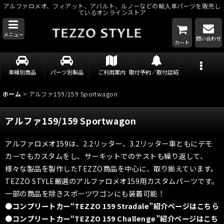
アルファロメオ、フィアット、アバルト、ルノーなどの輸入車パーツを販売し
ているオンラインストア
メニュー
問い合わせ
カート
車種別商品
パーツ別製品
ご利用案内
取付予約／取付店紹介
ホーム
>
アルファ159/159 Sportwagon
アルファ159/159 Sportwagon
アルファロメオ159は、2.2リッター、3.2リッター車ともにデモ
カーでもカスタムをし、サーキットでのテストも繰り返して、
様々な製品を製作したTEZZO商品を中心に、取り揃えています。
TEZZO STYLE厳選のアルファロメオ159用カスタムパーツです。
一部の商品を除きスポーツワゴンにも装着可能！
●コンプリートカー“TEZZO 159 Stradale”紹介ページはこちら
●コンプリートカー“TEZZO 159 Challenge”紹介ページはこち