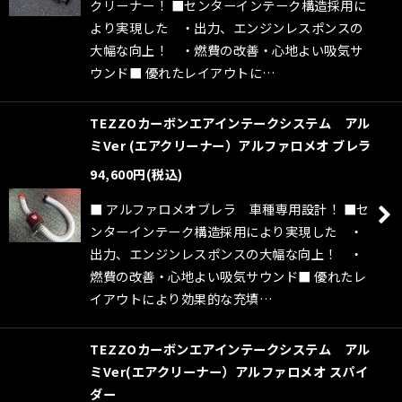
クリーナー！ ■センターインテーク構造採用に
より実現した ・出力、エンジンレスポンスの
大幅な向上！ ・燃費の改善・心地よい吸気サ
ウンド■ 優れたレイアウトに…
TEZZOカーボンエアインテークシステム アル
ミVer (エアクリーナー）アルファロメオ ブレラ
94,600
円
(税込)
■ アルファロメオブレラ 車種専用設計！ ■セ
ンターインテーク構造採用により実現した ・
出力、エンジンレスポンスの大幅な向上！ ・
燃費の改善・心地よい吸気サウンド■ 優れたレ
イアウトにより効果的な充填…
TEZZOカーボンエアインテークシステム アル
ミVer(エアクリーナー）アルファロメオ スパイ
ダー