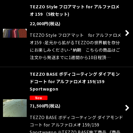
TEZZO Style フロアマット for アルファロメ
オ 159 （5枚セット)
22,000
円
(税込)
TEZZO Style フロアマット for アルファロメ
オ159 -足元から拡がるTEZZOの世界観を存分
にお楽しみください-*納期 こちらの商品はご
注文から発送までに1週間から10日程頂…
TEZZO BASE ボディコーティング ダイアモン
ドコート for アルファロメオ 159/159
Sportwagon
71,500
円
(税込)
TEZZO BASE ボディコーティング ダイアモンド
コート for アルファロメオ 159/159
Sportwagon ※TEZZO BASE施工商品 《商品