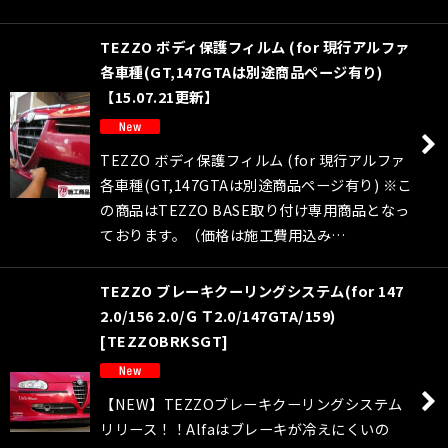
TEZZO ボディ保護フィルム (for 現行アルファ
各車種(GT,147GTAは別途商品ページ有り)
【15.07.21更新】
TEZZO ボディ保護フィルム (for 現行アルファ
各車種(GT,147GTAは別途商品ページ有り) ※こ
の商品はTEZZO BASE取り付け専用商品となっ
ております。（価格は施工費用込み…
TEZZO ブレーキクーリングシステム(for 147
2.0/156 2.0/ＧＴ2.0/147GTA/159)
[
TEZZOBRKSGT
]
【NEW】TEZZOブレーキクーリングシステム
リリース！！Alfaはブレーキが冷えにくいの