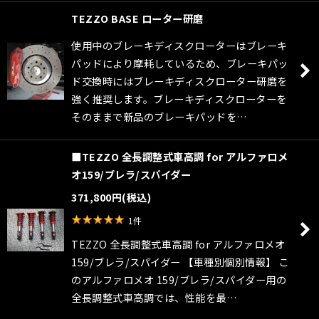
TEZZO BASE ローター研磨
使用中のブレーキディスクローターはブレーキ
パッドにより摩耗しているため、ブレーキパッ
ド交換時にはブレーキディスクローター研磨を
強く推奨します。ブレーキディスクローターを
そのままで新品のブレーキパッドを…
■TEZZO 全長調整式車高調 for アルファロメ
オ159/ブレラ/スパイダー
371,800
円
(税込)
1
件
TEZZO 全長調整式車高調 for アルファロメオ
159/ブレラ/スパイダー 【車種別個別情報】 こ
のアルファロメオ 159/ブレラ/スパイダー用の
全長調整式車高調では、性能を最…