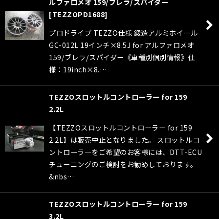
ルファロメオ 159/ブレラ/スパイダー
[
TEZZOPD1688
]
プロドライブ TEZZO仕様 鍛造アルミホイール
GC-012L 19インチ×8.5J for アルファロメオ
159/ブレラ/スパイダー《車種別個別情報》仕
様：19inch×8.…
TEZZOスロットルコントローラー for 159
2.2L
【TEZZOスロットルコントローラー for 159
2.2L】は販売中止となりました。 スロットルコ
ントローラ―をご希望のお客様には、DTT-ECU
チューニングのご検討をお勧めしております。
&nbs…
TEZZOスロットルコントローラー for 159
3.2L