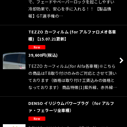
で、フェードやペーパーロックを起こしやすい
冷却効果で、安心を手に入れる！！ 【製品情
報】GT選手権の…
TEZZO カーフィルム (for アルファロメオ各車
種) 【15.07.21更新】
39,600
円
(税込)
TEZZO カーフィルム(for Alfa各車種)※こちら
の商品はTB取り付けのみのご対応とさせて頂い
ております（価格は取り付け工賃込みの価格と
なっております） 商品特徴(1)紫外線、赤外線…
DENSO イリジウムパワープラグ （for アルフ
ァ・フェラーリ全車種）