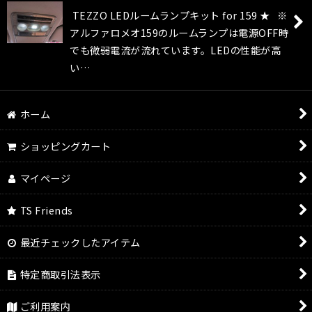
TEZZO LEDルームランプキット for 159 ★ ※
アルファロメオ159のルームランプは電源OFF時
でも微弱電流が流れています。LEDの性能が高
い…
ホーム
ショッピングカート
マイページ
TS Friends
最近チェックしたアイテム
特定商取引法表示
ご利用案内