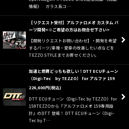
情報》 ガラス系コ…
【リクエスト受付】アルファロメオ カスタム パ
ーツ開発<※ご希望の方はお問合せ下さい>
【開発リクエストお問い合わせ】・開発を希望
するパーツ/車種・愛車の改善したい点などを
TEZZO STYLEまでお寄せください。
加速と燃費どっちも欲しい！DTT ECUチューン
（Digi-Tec by TEZZO） for アルファ 159
226,600
円
(税込)
DTT ECUチューン（Digi-Tec by TEZZO）for
159TEZZOから『アルファロメオ 159専用設
計』のDTT 登場！ DTT ECUチューン（Digi-
Tec by T…