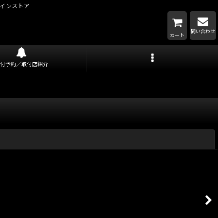
インストア
問い合わせ
カート
取付予約／取付店紹介
閉じる