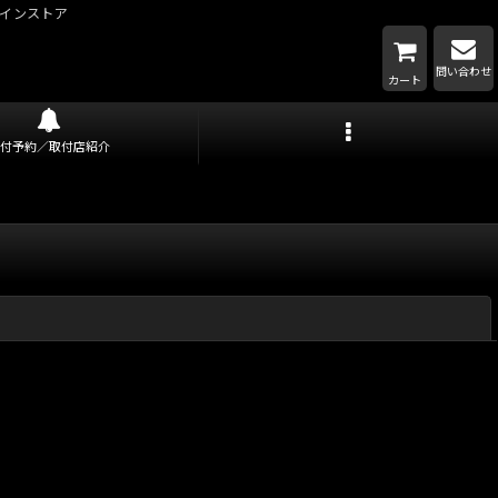
インストア
問い合わせ
カート
取付予約／取付店紹介
閉じる