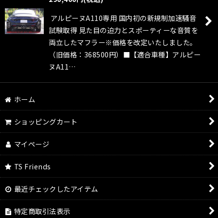
絞り込む
アルピーヌA110専用 国内初の新規制加速騒音
試験取得 見た目の迫力とスポーティーな音質を
両立したマフラー※価格を改定いたしました。
（旧価格：368500円）■【適合車種】アルピー
ヌA11…
ホーム
ショッピングカート
マイページ
TS Friends
最近チェックしたアイテム
特定商取引法表示