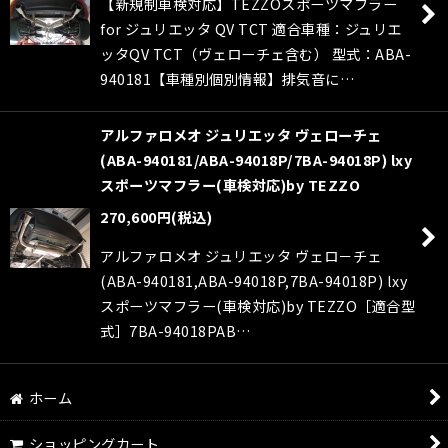
【新規制車検対応】TEZZOスポーツマフラー
絞り込む
for ジュリエッタ QV TCT 適合車種：ジュリエ
ッタQV TCT（ヴェローチェ含む） 型式：ABA-
940181【車種別個別情報】排気音に…
アルファロメオ ジュリエッタ ヴェローチェ
(ABA-940181/ABA-94018P/7BA-94018P) lxy
スポーツマフラー(車検対応)by TEZZO
270,600
円
(税込)
アルファロメオ ジュリエッタ ヴェロ－チェ
(ABA-940181,ABA-94018P,7BA-94018P) lxy
スポーツマフラー(車検対応)by TEZZO［適合型
式］7BA-94018PAB…
ホーム
ショッピングカート