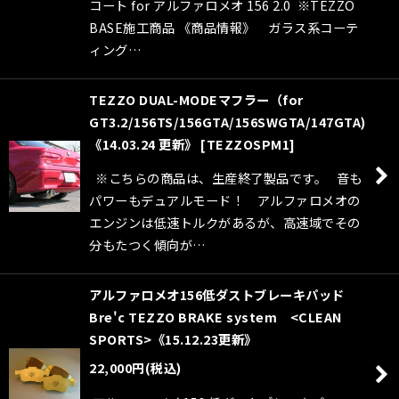
コート for アルファロメオ 156 2.0 ※TEZZO
BASE施工商品 《商品情報》 ガラス系コーテ
ィング…
TEZZO DUAL-MODEマフラー（for
GT3.2/156TS/156GTA/156SWGTA/147GTA)
《14.03.24 更新》
[
TEZZOSPM1
]
※こちらの商品は、生産終了製品です。 音も
パワーもデュアルモード！ アルファロメオの
エンジンは低速トルクがあるが、高速域でその
分もたつく傾向が…
アルファロメオ156低ダストブレーキパッド
Bre'c TEZZO BRAKE system <CLEAN
SPORTS>《15.12.23更新》
22,000
円
(税込)