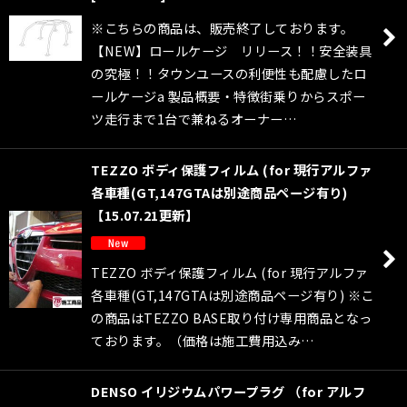
※こちらの商品は、販売終了しております。
【NEW】ロールケージ リリース！！安全装具
の究極！！タウンユースの利便性も配慮したロ
ールケージa 製品概要・特徴街乗りからスポー
ツ走行まで1台で兼ねるオーナー…
TEZZO ボディ保護フィルム (for 現行アルファ
各車種(GT,147GTAは別途商品ページ有り)
【15.07.21更新】
TEZZO ボディ保護フィルム (for 現行アルファ
各車種(GT,147GTAは別途商品ページ有り) ※こ
の商品はTEZZO BASE取り付け専用商品となっ
ております。（価格は施工費用込み…
DENSO イリジウムパワープラグ （for アルフ