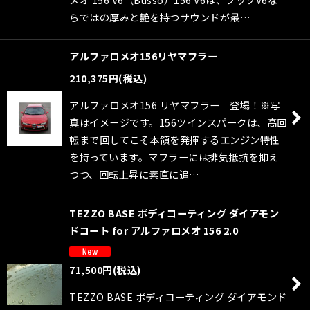
らではの厚みと艶を持つサウンドが最…
アルファロメオ156リヤマフラー
210,375
円
(税込)
アルファロメオ156 リヤマフラー 登場！※写
真はイメージです。156ツインスパークは、高回
転まで回してこそ本領を発揮するエンジン特性
を持っています。マフラーには排気抵抗を抑え
つつ、回転上昇に素直に追…
TEZZO BASE ボディコーティング ダイアモン
ドコート for アルファロメオ 156 2.0
71,500
円
(税込)
TEZZO BASE ボディコーティング ダイアモンド