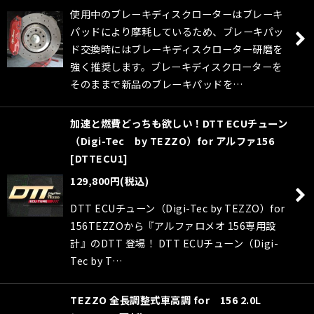
使用中のブレーキディスクローターはブレーキ
パッドにより摩耗しているため、ブレーキパッ
ド交換時にはブレーキディスクローター研磨を
強く推奨します。ブレーキディスクローターを
そのままで新品のブレーキパッドを…
加速と燃費どっちも欲しい！DTT ECUチューン
（Digi-Tec by TEZZO）for アルファ156
[
DTTECU1
]
129,800
円
(税込)
DTT ECUチューン（Digi-Tec by TEZZO）for
156TEZZOから『アルファロメオ 156専用設
計』のDTT 登場！ DTT ECUチューン（Digi-
Tec by T…
TEZZO 全長調整式車高調 for 156 2.0L