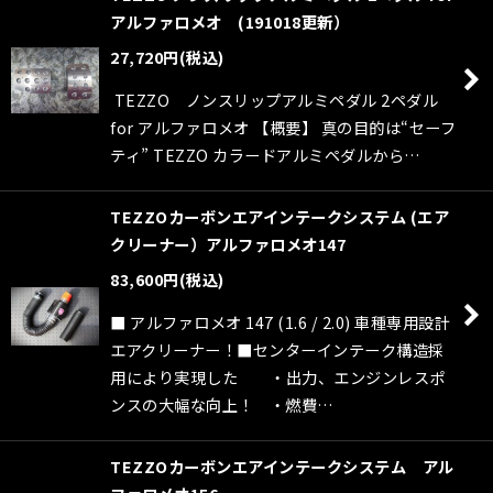
アルファロメオ (191018更新）
27,720
円
(税込)
TEZZO ノンスリップアルミペダル 2ペダル
for アルファロメオ 【概要】 真の目的は“セーフ
ティ” TEZZO カラードアルミペダルから…
TEZZOカーボンエアインテークシステム (エア
クリーナー）アルファロメオ147
83,600
円
(税込)
■ アルファロメオ 147 (1.6 / 2.0) 車種専用設計
エアクリーナー！■センターインテーク構造採
用により実現した ・出力、エンジンレスポ
ンスの大幅な向上！ ・燃費…
TEZZOカーボンエアインテークシステム アル