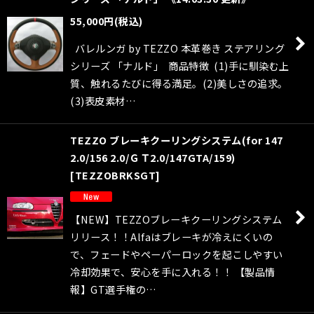
55,000
円
(税込)
バレルンガ by TEZZO 本革巻き ステアリング
シリーズ 「ナルド」 商品特徴 (1)手に馴染む上
質、触れるたびに得る満足。(2)美しさの追求。
(3)表皮素材…
TEZZO ブレーキクーリングシステム(for 147
2.0/156 2.0/ＧＴ2.0/147GTA/159)
[
TEZZOBRKSGT
]
【NEW】TEZZOブレーキクーリングシステム
リリース！！Alfaはブレーキが冷えにくいの
で、フェードやペーパーロックを起こしやすい
冷却効果で、安心を手に入れる！！ 【製品情
報】GT選手権の…