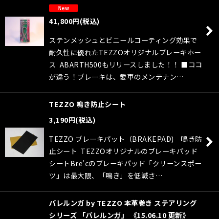
41,800
円
(税込)
ステンメッシュとビニールコーティング効果で
耐久性に優れたTEZZOオリジナルブレーキホー
ス ABARTH500もリリースしました！！ ■ココ
が違う！ブレーキは、愛車のメンテナン…
TEZZO 鳴き防止シート
3,190
円
(税込)
TEZZO ブレーキパット（BRAKEPAD) 鳴き防
止シート TEZZOオリジナルのブレーキパッド
シートBre'cのブレーキパッド「クリーンスポー
ツ」は最大限、「鳴き」を低減さ…
バレルンガ by TEZZO 本革巻き ステアリング
シリーズ 「バレルンガ」 《15.06.10 更新》