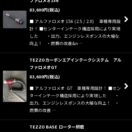
ファロメオ156
83,600
円
(税込)
■ アルファロメオ 156 (2.5 / 2.0) 車種専用設
計！ ■センターインテーク構造採用により実現
した ・出力、エンジンレスポンスの大幅な
向上！ ・燃費の改善&n…
TEZZOカーボンエアインテークシステム アル
ファロメオGT
83,600
円
(税込)
■ アルファロメオ GT 車種専用設計！ ■セン
ターインテーク構造採用により実現した ・
出力、エンジンレスポンスの大幅な向上！ ・
燃費の改善 …
TEZZO BASE ローター研磨