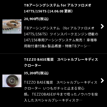
TBアーシングシステム for アルファロメオ
147TS/156TS (14.06.08 更新）
20,900
円
(税込)
TBアーシングシステム （for アルファロメオ
147TS/156TS）ツインスパークエンジン搭載の
147/156専用アーシングシステム発売！ 車種専
用取付書付属a 製品概要・特徴TBアーシ…
TEZZO BASE推奨 スペシャルブレーキディス
クローター
35,200
円
(税込)
TEZZO BASE推奨 スペシャルブレーキディス
クローター いつもガチっと止まる安心
感。 TEZZOBASEが今まで培ったノウハウを投
入したスペシャルブレーキディスク…