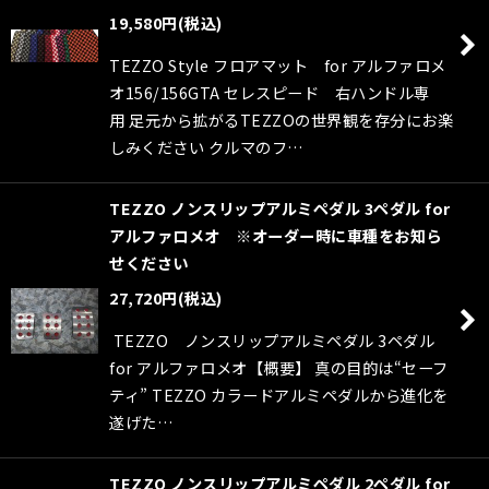
19,580
円
(税込)
TEZZO Style フロアマット for アルファロメ
オ156/156GTA セレスピード 右ハンドル専
用 足元から拡がるTEZZOの世界観を存分にお楽
しみください クルマのフ…
TEZZO ノンスリップアルミペダル 3ペダル for
アルファロメオ ※オーダー時に車種をお知ら
せください
27,720
円
(税込)
TEZZO ノンスリップアルミペダル 3ペダル
for アルファロメオ【概要】 真の目的は“セーフ
ティ” TEZZO カラードアルミペダルから進化を
遂げた…
TEZZO ノンスリップアルミペダル 2ペダル for