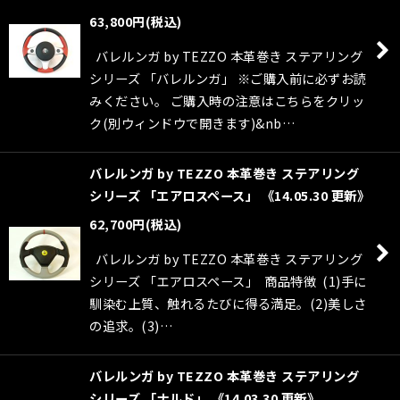
63,800
円
(税込)
バレルンガ by TEZZO 本革巻き ステアリング
シリーズ 「バレルンガ」 ※ご購入前に必ずお読
みください。 ご購入時の注意はこちらをクリッ
ク(別ウィンドウで開きます)&nb…
バレルンガ by TEZZO 本革巻き ステアリング
シリーズ 「エアロスペース」 《14.05.30 更新》
62,700
円
(税込)
バレルンガ by TEZZO 本革巻き ステアリング
シリーズ 「エアロスペース」 商品特徴 (1)手に
馴染む上質、触れるたびに得る満足。(2)美しさ
の追求。(3)…
バレルンガ by TEZZO 本革巻き ステアリング
シリーズ 「ナルド」 《14.03.30 更新》