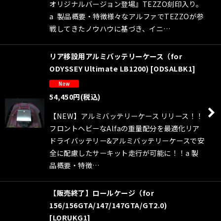
オリジナルバージョン登場』TEZZO刻印入り。
a 製品概要・特徴様々なアルファでTEZZOが参
戦してきたノウハウに基づき、イニ…
リア移設用アルミバッテリーケース（for
ODYSSEY Ultimate LB1200)
[
ODSALBK1
]
54,450
円
(税込)
【NEW】アルミバッテリーケース リリース！！
フロントヘビーなAlfaの重量配分を最適化リア
ドライバッテリー&アルミバッテリーケースで安
全に配慮したサーキット走行が可能に！！a 製
品概要・特徴…
【販売終了】ロールケージ（for
156/156GTA/147/147GTA/GT2.0)
[
LORUKG1
]