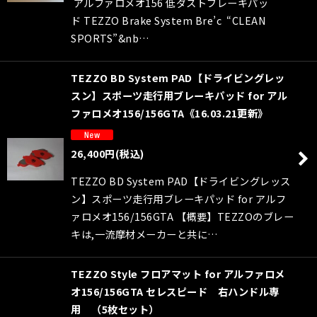
アルファロメオ156 低ダストブレーキパッ
ド TEZZO Brake System Bre’c “CLEAN
SPORTS”&nb…
TEZZO BD System PAD【ドライビングレッ
スン】スポーツ走行用ブレーキパッド for アル
ファロメオ156/156GTA《16.03.21更新》
26,400
円
(税込)
TEZZO BD System PAD【ドライビングレッス
ン】スポーツ走行用ブレーキパッド for アルフ
ァロメオ156/156GTA 【概要】TEZZOのブレー
キは,一流摩材メーカーと共に…
TEZZO Style フロアマット for アルファロメ
オ156/156GTA セレスピード 右ハンドル専
用 （5枚セット）