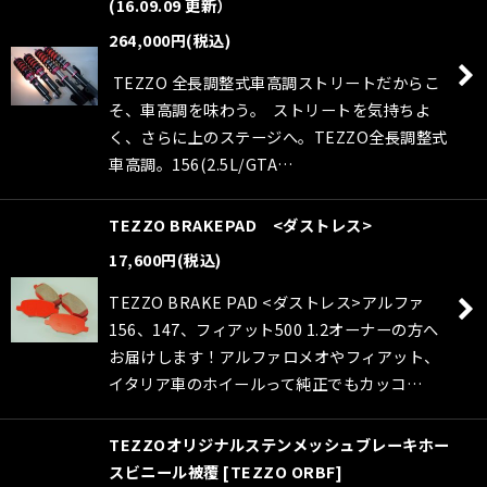
(16.09.09 更新）
264,000
円
(税込)
TEZZO 全長調整式車高調ストリートだからこ
そ、車高調を味わう。 ストリートを気持ちよ
く、さらに上のステージへ。TEZZO全長調整式
車高調。156(2.5L/GTA…
TEZZO BRAKEPAD <ダストレス>
17,600
円
(税込)
TEZZO BRAKE PAD <ダストレス>アルファ
156、147、フィアット500 1.2オーナーの方へ
お届けします！アルファロメオやフィアット、
イタリア車のホイールって純正でもカッコ…
TEZZOオリジナルステンメッシュブレーキホー
スビニール被覆
[
TEZZO ORBF
]