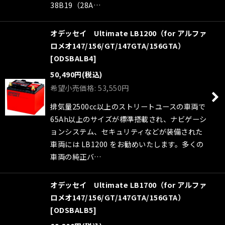
38B19（28A…
オデッセイ Ultimate LB1200（for アルファ
ロメオ147/156/GT/147GTA/156GTA）
[
ODSBALB4
]
50,490
円
(税込)
希望小売価格
:
53,550
円
排気量2500cc以上のストリートユースの車両で
65Ah以上のサイズが標準搭載され、ナビゲーシ
ョンシステム、セキュリティなどが装備された
車両には LB1200 をお勧めいたします。多くの
車両の純正バ…
オデッセイ Ultimate LB1700（for アルファ
ロメオ147/156/GT/147GTA/156GTA）
[
ODSBALB5
]