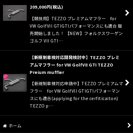
絞り込む
209,000
円
(税込)
【競技用】TEZZO プレミアムマフラー for
VW GolfVII GTIGTIパフォーマンスにも適合 販
売開始しました！ 【NEW】フォルクスワーゲン
ゴルフ VII GTI…
【新規制車検対応開発検討中】TEZZO プレミ
アムマフラー for VW GolfVII GTI TEZZO
Preium muffler
【新規制車検対応申請中】TEZZO プレミアムマ
フラー for VW GolfVII GTIGTIパフォーマン
スにも適合(applying for the cerfiticaiton)
TEZZO p…
ホーム