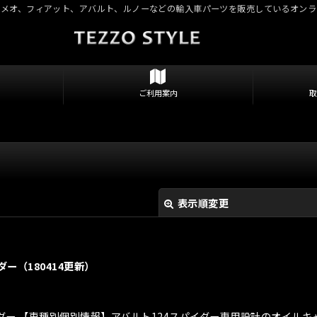
ロメオ、フィアット、アバルト、ルノーなどの輸入車パーツを販売しているオンラ
ご利用案内
表示順変更
ー（180414更新）
パイダー 【車種別個別情報】アバルト124スパイダー専用設計のオイ