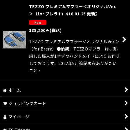
TEZZO プレミアムマフラー＜オリジナルVer.
＞（for ブレラ II) 《16.01.25 更新》
338,250
円
(税込)
TEZZO プレミアムマフラー＜オリジナルVer.＞
（for Brera）●納期：TEZZOマフラーは、熟
練した職人が1本ずつハンドメイドによりお作り
しております。2022年9月追記現在ありがたい
こと…
ホーム
ショッピングカート
マイページ
TS Friends