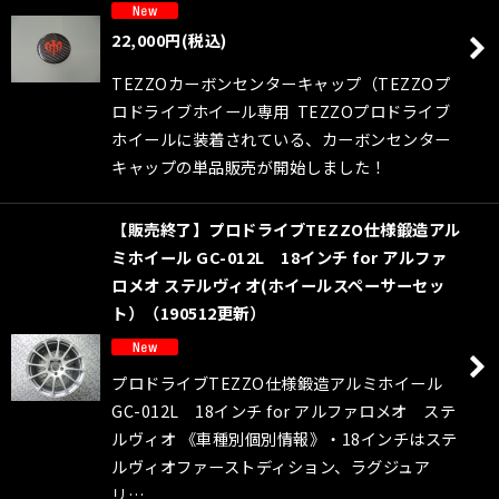
22,000
円
(税込)
TEZZOカーボンセンターキャップ（TEZZOプ
ロドライブホイール専用 TEZZOプロドライブ
ホイールに装着されている、カーボンセンター
キャップの単品販売が開始しました！
【販売終了】プロドライブTEZZO仕様鍛造アル
ミホイール GC-012L 18インチ for アルファ
ロメオ ステルヴィオ(ホイールスペーサーセッ
ト）（190512更新）
プロドライブTEZZO仕様鍛造アルミホイール
GC-012L 18インチ for アルファロメオ ステ
ルヴィオ 《車種別個別情報》・18インチはステ
ルヴィオファーストディション、ラグジュア
リ…