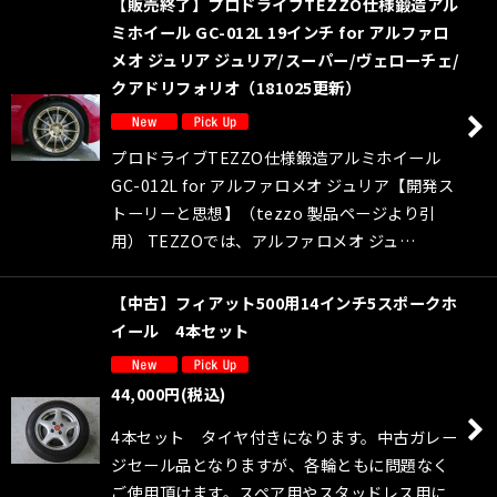
【販売終了】プロドライブTEZZO仕様鍛造アル
ミホイール GC-012L 19インチ for アルファロ
メオ ジュリア ジュリア/スーパー/ヴェローチェ/
クアドリフォリオ（181025更新）
プロドライブTEZZO仕様鍛造アルミホイール
GC-012L for アルファロメオ ジュリア【開発ス
トーリーと思想】（tezzo 製品ページより引
用） TEZZOでは、アルファロメオ ジュ…
【中古】フィアット500用14インチ5スポークホ
イール 4本セット
44,000
円
(税込)
4本セット タイヤ付きになります。中古ガレー
ジセール品となりますが、各輪ともに問題なく
ご使用頂けます。スペア用やスタッドレス用に