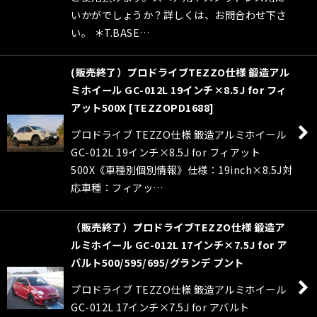
いかがでしょうか？詳しくは、お問合わせ下さ
い。 ＊T.BASE…
(販売終了）プロドライブTEZZO仕様 鍛造アル
ミホイール GC-012L 19インチ×8.5J for フィ
アット500X
[
TEZZOPD1688
]
プロドライブ TEZZO仕様 鍛造アルミホイール
GC-012L 19インチ×8.5J for フィアット
500X《車種別個別情報》仕様：19inch×8.5J対
応車種：フィアッ…
（販売終了）プロドライブTEZZO仕様 鍛造ア
ルミホイール GC-012L 17インチ×7.5J for ア
バルト500/595/695/グランデ プント
プロドライブ TEZZO仕様 鍛造アルミホイール
GC-012L 17インチ×7.5J for アバルト