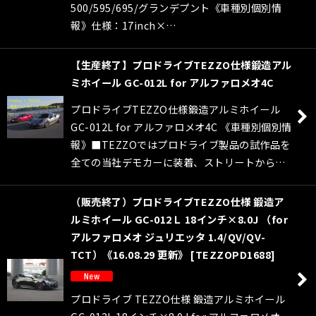
500/595/695/グランデプント《車種別個別情
報》仕様：17inch×…
【生産終了】プロドライブTEZZO仕様鍛造アル
ミホイール GC-012L for アルファロメオ4C
プロドライブTEZZO仕様鍛造アルミホイール
GC-012L for アルファロメオ4C 《車種別個別情
報》■TEZZOではプロドライブ製品の試作品を
全ての当社デモカーに装着、ストリートから…
（販売終了）プロドライブTEZZO仕様 鍛造ア
ルミホイール GC-012Ｌ 18インチ×8.0J （for
アルファロメオ ジュリエッタ 1.4/QV/QV-
TCT）《16.08.29 更新》
[
TEZZOPD1688
]
プロドライブ TEZZO仕様 鍛造アルミホイール