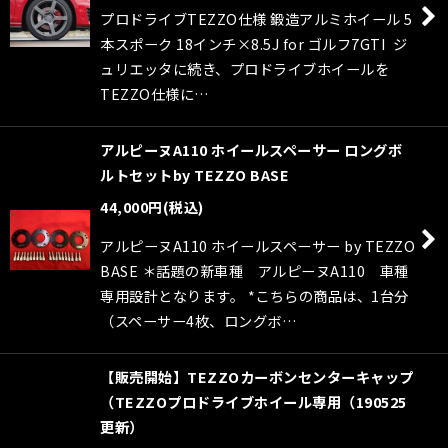
プロドライブTEZZO仕様 鍛造アルミホイール 5
本スポーク 18インチ×8.5J for ゴルフ7GTI ジ
ュリエッタに続き、プロドライブホイールを
TEZZO仕様に…
アルピーヌA110 ホイールスペーサー ロングボ
ルトセットby TEZZO BASE
44,000
円
(税込)
アルピーヌA110 ホイールスペーサー by TEZZO
BASE ＊話題の新車種 アルピーヌA110 車種
専用設計となります。 *こちらの商品は、1台分
（スペーサー4枚、ロングボ…
【販売開始】TEZZOカーボンセンターキャップ
（TEZZOプロドライブホイール専用（190525
更新）