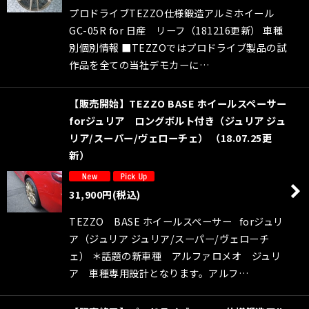
プロドライブTEZZO仕様鍛造アルミホイール
GC-05R for 日産 リーフ（181216更新） 車種
別個別情報 ■TEZZOではプロドライブ製品の試
作品を全ての当社デモカーに…
【販売開始】TEZZO BASE ホイールスペーサー
forジュリア ロングボルト付き（ジュリア ジュ
リア/スーパー/ヴェローチェ） （18.07.25更
新）
31,900
円
(税込)
TEZZO BASE ホイールスペーサー forジュリ
ア（ジュリア ジュリア/スーパー/ヴェローチ
ェ） ＊話題の新車種 アルファロメオ ジュリ
ア 車種専用設計となります。アルフ…