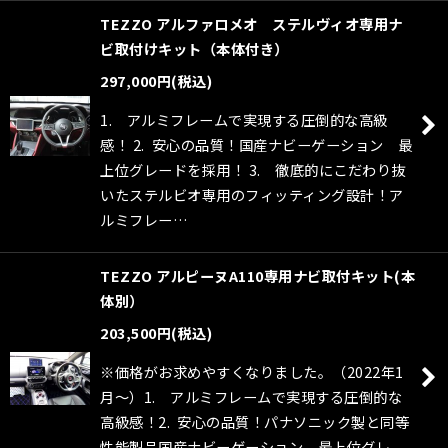
TEZZO アルファロメオ ステルヴィオ専用ナ
ビ取付けキット（本体付き）
297,000
円
(税込)
1. アルミフレームで実現する圧倒的な高級
感！ 2. 安心の品質！国産ナビーゲーション 最
上位グレードを採用！ 3. 徹底的にこだわり抜
いたステルビオ専用のフィッティング設計！ア
ルミフレー…
TEZZO アルピーヌA110専用ナビ取付キット(本
体別）
203,500
円
(税込)
※価格がお求めやすくなりました。（2022年1
月〜）1. アルミフレームで実現する圧倒的な
高級感！2. 安心の品質！パナソニック製と同等
性能製品国産ナビーゲーション 最上位グレ