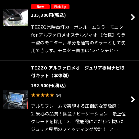
絞り込む
135,300
円
(税込)
TEZZO常時点灯カーボンルームミラーモニター
for アルファロメオステルヴィオ 《仕様》ミラ
ー型のモニター。半分を通常のミラーとして使
用できます。モニター画面は4.3インチと…
TEZZO アルファロメオ ジュリア専用ナビ取
付キット（本体別）
192,500
円
(税込)
3
件
アルミフレームで実現する圧倒的な高級感！
2. 安心の品質！国産ナビーゲーション 最上位
グレードを採用！3. 徹底的にこだわり抜いた
ジュリア専用のフィッティング設計！ ア…