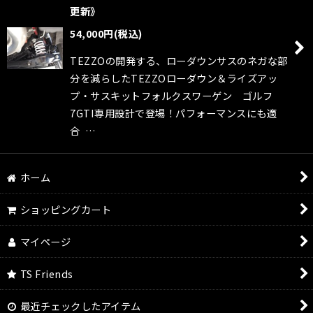
更新》
並び順
:
54,000
円
(税込)
TEZZOの開発する、ローダウンサスのネガな部
絞り込む
分を減らしたTEZZOローダウン＆ライズアッ
プ・サスキットフォルクスワーゲン ゴルフ
7GTI専用設計で登場！パフォーマンスにも適
合 …
ホーム
ショッピングカート
マイページ
TS Friends
最近チェックしたアイテム