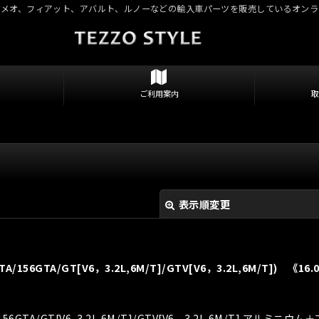
ロメオ、フィアット、アバルト、ルノーなどの輸入車パーツを販売しているオンラ
ご利用案内
表示順変更
GTA/GT[V6，3.2L,6M/T]/GTV[V6，3.2L,6M/T]) 《16.
GTA/GT[V6, 3.2L,6M/T]/GTV[V6，3.2L,6M/T] アルミ