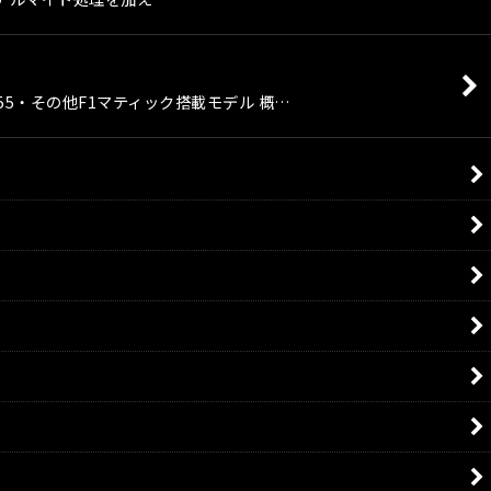
F355・その他F1マティック搭載モデル 概…