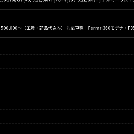
絞り込む
￥500,000〜（工賃・部品代込み） 対応車種：Ferrari360モデナ・