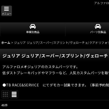
アルファ
メニュー
車種別商品
パーツ別製品
ホーム
>
ジュリア ジュリア/スーパー/スプリント/ヴェローチェ/クアドリフォ
ジュリア ジュリア/スーパー/スプリント/ヴェロー
アルファロメオジュリアのカスタムパーツです。
低ダストブレーキパッドやマフラーなど、人気カスタムパーツを取
●
TB RACE&SERVICE にてデモカー試乗できます。（事前予約
46
件