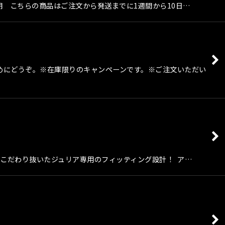
*納期 こちらの商品はご注文から発送までに1週間から10日…
めにどうぞ。※在庫限りのキャンペーンです。※ご注文いただい
にこだわり抜いたジュリア専用のフィッティング設計！ ア…