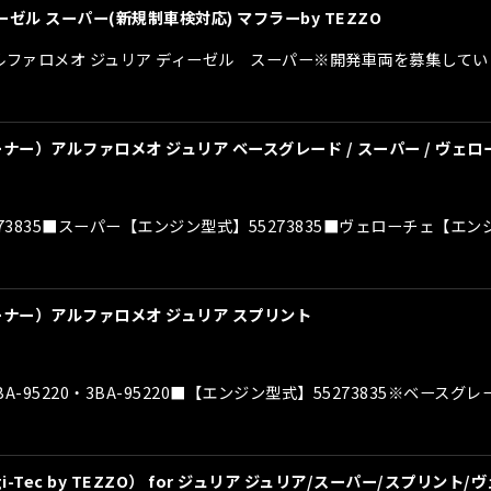
ゼル スーパー(新規制車検対応) マフラーby TEZZO
or アルファロメオ ジュリア ディーゼル スーパー※開発車両を募集
ナー）アルファロメオ ジュリア ベースグレード / スーパー / ヴェ
3835■スーパー【エンジン型式】55273835■ヴェローチェ【エン
ーナー）アルファロメオ ジュリア スプリント
95220・3BA-95220■【エンジン型式】55273835※ベ
-Tec by TEZZO） for ジュリア ジュリア/スーパー/スプリン