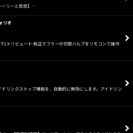
ストーリーと思想】…
ォリオ
リオF1トリビュート 純正マフラーの切替バルブをリモコンで操作
るアイドリングストップ機能を、自動的に無効にします。アイドリン