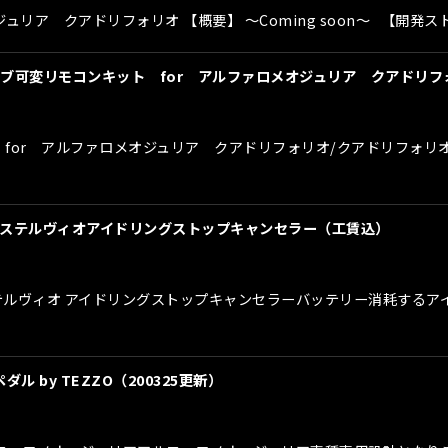
ジュリア クアドリフォリオ 【概要】 〜Coming soon〜 【開発
バルブ可変リモコンキット for アルファロメオジュリア クアドリフ
ト for アルファロメオジュリア クアドリフォリオ/クアドリフォ
リア/ステルヴィオアイドリングストップキャンセラー（工賃込）
リア/ステルヴィオ アイドリングストップキャンセラーバッテリー消耗す
by TEZZO（200325更新）