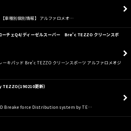
ォリオ 【車種別個別情報】 アルファロメオ…
ェQ4/ディーゼルスーパー Bre'c TEZZO クリーンスポ
パッド Bre'c TEZZO クリーンスポーツ アルファロメオジ
 TEZZO(190210更新）
ce Distribution system by TE…