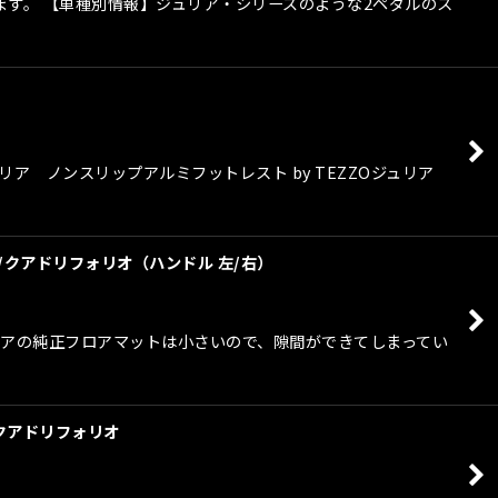
ります。 【車種別情報】ジュリア・シリーズのような2ペダルのス
 ノンスリップアルミフットレスト by TEZZOジュリア
ェ/クアドリフォリオ（ハンドル 左/右）
ジュリアの純正フロアマットは小さいので、隙間ができてしまってい
/クアドリフォリオ