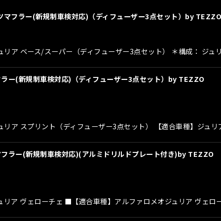
ーツマフラー(新規制車検対応)（ディフューザー3点セット）by TEZZ
メオ ジュリア ベース/スーパー（ディフューザー3点セット） ＊構成：
絞り込む
フラー(新規制車検対応)（ディフューザー3点セット）by TEZZO
オ ジュリア スプリント（ディフューザー3点セット） 【適合車種】ジュリア
フラー(新規制車検対応)(アルミドリルドプレート付き)by TEZZO
 ジュリア ヴェローチェ ■【適合車種】アルファロメオジュリア ヴェローチェ