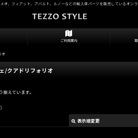
ロメオ、フィアット、アバルト、ルノーなどの輸入車パーツを販売しているオンラ
ご利用案内
リオ
チェ/クアドリフォリオ
り揃えています。
制）
表示順変更