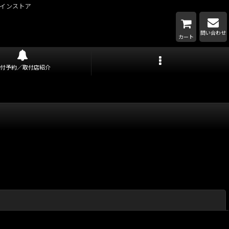
インストア
問い合わせ
カート
取付予約／取付店紹介
閉じる