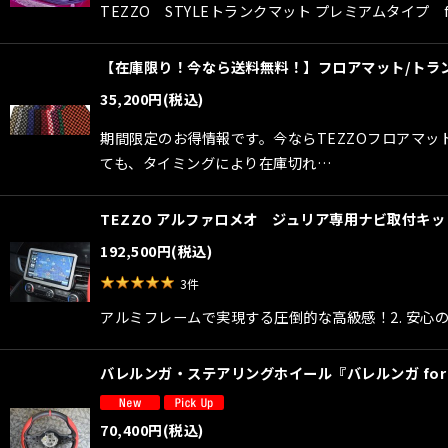
TEZZO STYLEトランクマット プレミアムタイ
【在庫限り！今なら送料無料！】フロアマット/トラ
35,200
円
(税込)
期間限定のお得情報です。今ならTEZZOフロアマ
ても、タイミングにより在庫切れ…
TEZZO アルファロメオ ジュリア専用ナビ取付キ
192,500
円
(税込)
3
件
アルミフレームで実現する圧倒的な高級感！2. 安心
バレルンガ・ステアリングホイール『バレルンガ fo
70,400
円
(税込)