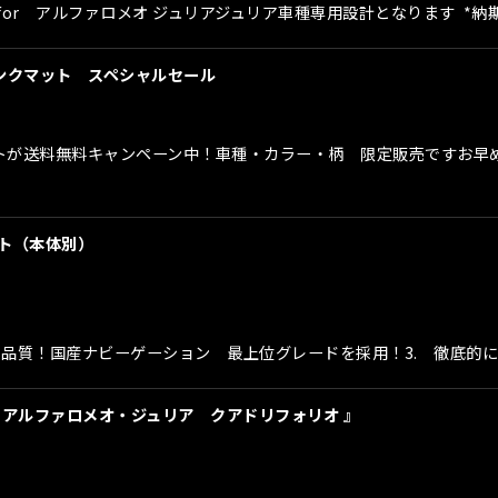
プ for アルファロメオ ジュリアジュリア車種専用設計となります 
ンクマット スペシャルセール
ットが送料無料キャンペーン中！車種・カラー・柄 限定販売ですお早
ット（本体別）
の品質！国産ナビーゲーション 最上位グレードを採用！3. 徹底的
r アルファロメオ・ジュリア クアドリフォリオ 』