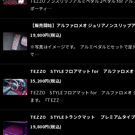
TEZZO ノンスリップアルミペダル 2ペダル fo
ポーティ…
【販売開始】アルファロメオ ジュリアノンスリップアルミ
19,800
円
(税込)
※写真はイメージです。 アルミペダルとセットで足元
で…
TEZZO STYLEフロアマット for アルファロ
35,200
円
(税込)
TEZZO STYLEフロアマット for アルファ
ます。『TEZZ…
TEZZO STYLEトランクマット プレミアムタイ
19,800
円
(税込)