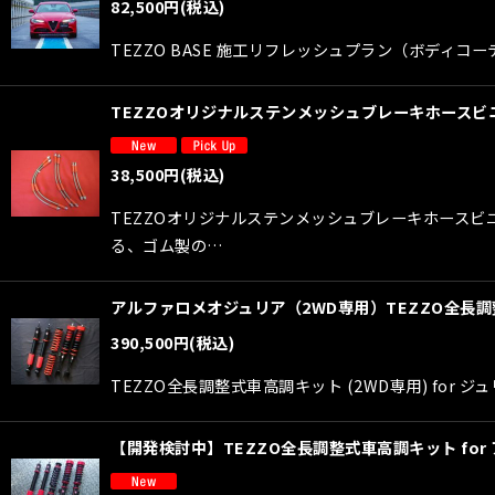
82,500
円
(税込)
TEZZO BASE 施工リフレッシュプラン（ボディコー
TEZZOオリジナルステンメッシュブレーキホースビニ
38,500
円
(税込)
TEZZOオリジナルステンメッシュブレーキホースビ
る、ゴム製の…
アルファロメオジュリア（2WD専用）TEZZO全長調整式
390,500
円
(税込)
TEZZO全長調整式車高調キット (2WD専用) for
【開発検討中】TEZZO全長調整式車高調キット fo