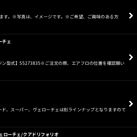
しています。※写真は、イメージです。※ご希望、ご興味のある方
ローチェ
ジン型式】55273835※ご注文の際、エアフロの位置を確認願い
ースグレード、スーパー、ヴェローチェは別ラインナップとなりますので
ト/ヴェローチェ/クアドリフォリオ