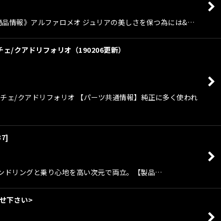
商品《商品情報》アルファロメオ ジュリアの美しさを保つ為には&…
ェ/クアドリフォリオ（190206更新）
ーチェ/クアドリフォリオ 【パーツ共通情報】純正に多く使われ
37
]
ティなハンドリングと乗り心地を高い次元で両立。【製品…
合せ下さい>