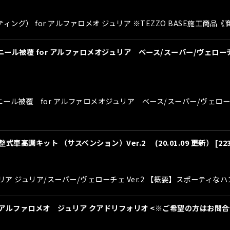
ティング） for アルファロメオ ジュリア ※TEZZO BASE施工
ール被覆 for アルファロメオジュリア ベース/スーパー/ヴェローチ
ニール被覆 for アルファロメオジュリア ベース/スーパー/ヴェロ
車高調キット （サスペンション）Ver.2 (20.01.09 更新）
[
22
 ジュリア ジュリア/スーパー/ヴェローチェ Ver.2 【概要】スポー
r アルファロメオ ジュリア クアドリフォリオ <※ご希望の方はお問