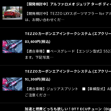
【開発検討中】アルファロメオ ジュリア ターボ ディー
【開発検討中】TEZZO LXYスポーツマフラー f
は、お問い合わせくだ…
TEZZOカーボンエアインテークシステム (エアクリー
83,600
円
(税込)
【適合車種】■ベースグレード【エンジン型式】5527
ます。下記写真…
TEZZOカーボンエアインテークシステム (エアクリ
91,300
円
(税込)
【適合車種】ジュリアスプリント ■【車輌型式】ABA-
ご注意くださ…
加速と燃費どっちも欲しい！DTT ECUチューン（Digi