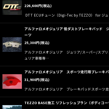
226,600
円
(税込)
DTT ECUチューン（Digi-Tec by TEZZO
アルファロメオジュリア 低ダストブレーキパッド ジュ
ーツ
25,300
円
(税込)
アルファロメオジュリア ジュリア/スーパー/スプリント
ュリア車種専…
アルファロメオジュリア スポーツ走行用ブレーキパッド（BD Sys
31,900
円
(税込)
アルファロメオジュリア ブレーキパッドスポーツ走行用ブレーキパ
TEZZO BASE施工 リフレッシュプラン（ボディコーテ