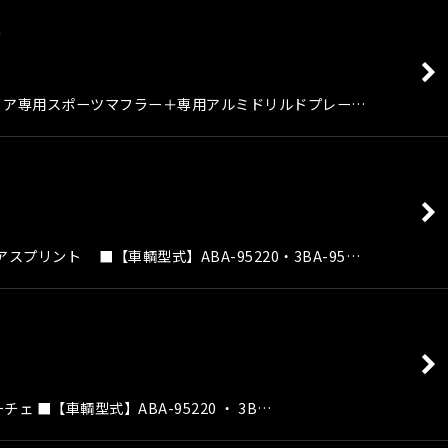
O
 ジュリア専用スポーツマフラー＋専用アルミドリルドプレー…
スプリント ■【車輌型式】ABA-95220・3BA-95…
 ■【車輌型式】ABA-95220 ・ 3B…