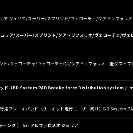
） for ジュリア ジュリア/スーパー/スプリント/ヴェローチェ/クアドリフ
リア/スーパー/スプリント/クアドリフォリオ/ヴェローチェ/ヴェローチ
/ヴェローチェ/ヴェローチェQ4/クアドリフォリオ 低ダストブレーキ
tem PAD Breake force Distribution system ）by
ッド（サーキット走行ユーザー向け）BD System PAD Breake for
ィング ） for アルファロメオ ジュリア