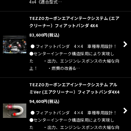
4x4《適合型式…
TEZZOカーボンエアインテークシステム (エア
クリーナー）フィアットパンダ 4X4
83,600
円
(税込)
● フィアットパンダ 4×4 車種専用設計！
●センターインテーク構造採用により実現し
た ・出力、エンジンレスポンスの大幅な向
上！ ・燃費の改善&…
TEZZOカーボンエアインテークシステム アル
ミVer (エアクリーナー）フィアットパンダ4X4
94,600
円
(税込)
● フィアットパンダ 4×4 車種専用設計！
●センターインテーク構造採用により実現し
た ・出力、エンジンレスポンスの大幅な向