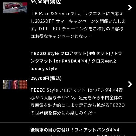
絞り込む
99,000
円
(税込)
TB Race & Serviceでは、リクエストにお応え
し2026DTT サマーキャンペーンを開催いたしま
す。DTT ECUチューニングをご検討のお客様
はお得なキャンペーンとなっ…
TEZZO Style フロアマット(4枚セット) /トラ
ンクマット for PANDA 4×4 / クロスver.2
luxury style
29,700
円
(税込)
TEZZO Style フロアマット for パンダ4×4安
心かつ大胆なデザイン。足元をから車内全体の
雰囲気を魅力的にします足元から拡がるTEZZO
の世界観を存分にお楽しみくだ…
後続車の目が釘付け！フィアットパンダ4×4