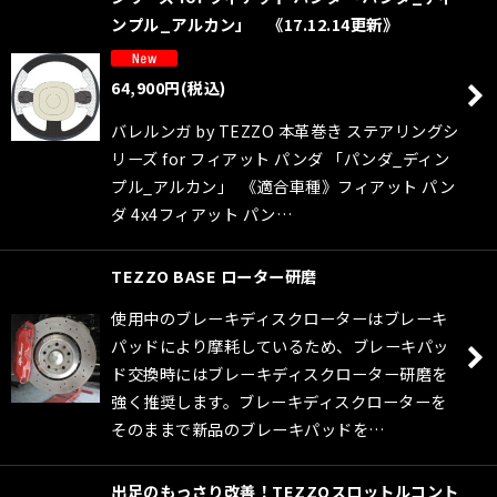
ンプル_アルカン」 《17.12.14更新》
64,900
円
(税込)
バレルンガ by TEZZO 本革巻き ステアリングシ
リーズ for フィアット パンダ 「パンダ_ディン
プル_アルカン」 《適合車種》フィアット パン
ダ 4x4フィアット パン…
TEZZO BASE ローター研磨
使用中のブレーキディスクローターはブレーキ
パッドにより摩耗しているため、ブレーキパッ
ド交換時にはブレーキディスクローター研磨を
強く推奨します。ブレーキディスクローターを
そのままで新品のブレーキパッドを…
出足のもっさり改善！TEZZOスロットルコント