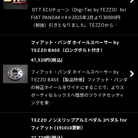
DTT ECUチューン（Digi-Tec by TEZZO）for
FIAT PANDA4×4※2025年2月より30000円
（税抜）引きとなりました。TEZZOから…
フィアット・パンダ ホイールスペーサー by
TEZZO BASE（ロングボルト付き）
47,520
円
(税込)
フィアット・パンダ ホイールスペーサー by
TEZZO BASE 【製品特徴】フィアット・パンダ
の純正ホイールをワイドにすることで、よりス
ポーティなルックスへ理想のツライチセッティ
ングを実…
TEZZO ノンスリップアルミペダル 2ペダル for
フィアット (191018更新）
27,720
円
(税込)