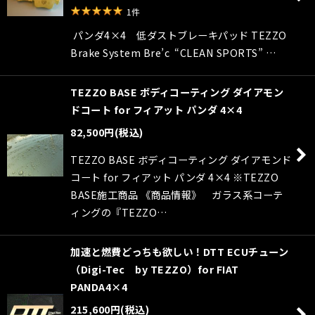
1
件
パンダ4×4 低ダストブレーキパッド TEZZO
Brake System Bre’c “CLEAN SPORTS” …
TEZZO BASE ボディコーティング ダイアモン
ドコート for フィアット パンダ 4×4
82,500
円
(税込)
TEZZO BASE ボディコーティング ダイアモンド
コート for フィアット パンダ 4×4 ※TEZZO
BASE施工商品 《商品情報》 ガラス系コーテ
ィングの『TEZZO…
加速と燃費どっちも欲しい！DTT ECUチューン
（Digi-Tec by TEZZO）for FIAT
PANDA4×4
215,600
円
(税込)