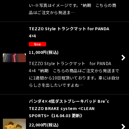
い-※写真はイメージです。*納期 こちらの商
品はご注文から発送ま…
TEZZO Style トランクマット for PANDA
4☓4
11,000
円
(税込)
TEZZO Style トランクマット for PANDA
4☓4 *納期 こちらの商品はご注文から発送まで
に1週間から10日程頂いております。車には自分
らしさを出したいですよね…
パンダ4×4低ダストブレーキパッド Bre'c
TEZZO BRAKE system <CLEAN
SPORTS>《16.04.03 更新》
22,000
円
(税込)