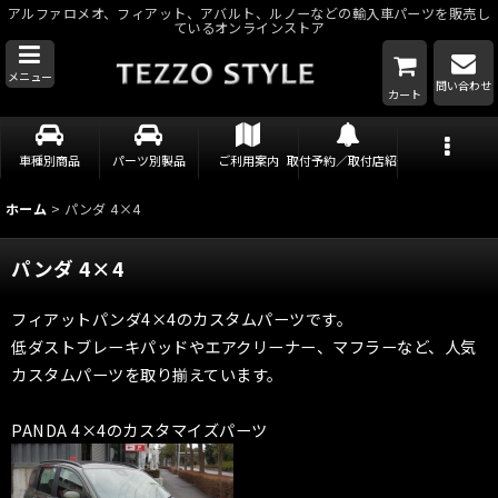
アルファロメオ、フィアット、アバルト、ルノーなどの輸入車パーツを販売し
ているオンラインストア
メニュー
問い合わせ
カート
車種別商品
パーツ別製品
ご利用案内
取付予約／取付店紹介
ホーム
>
パンダ 4×4
パンダ 4×4
フィアットパンダ4×4のカスタムパーツです。
低ダストブレーキパッドやエアクリーナー、マフラーなど、人気
カスタムパーツを取り揃えています。
PANDA 4×4のカスタマイズパーツ