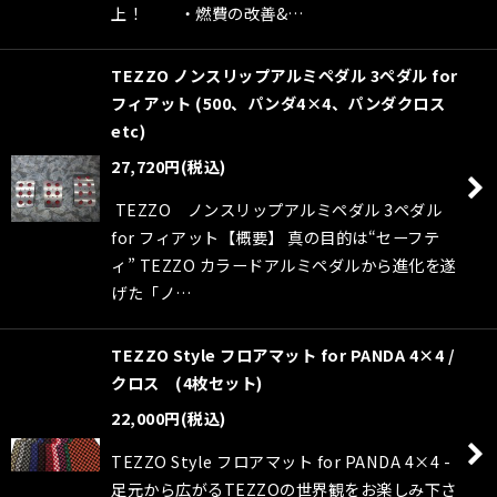
上！ ・燃費の改善&…
TEZZO ノンスリップアルミペダル 3ペダル for
フィアット (500、パンダ4×4、パンダクロス
etc)
27,720
円
(税込)
TEZZO ノンスリップアルミペダル 3ペダル
for フィアット【概要】 真の目的は“セーフテ
ィ” TEZZO カラードアルミペダルから進化を遂
げた「ノ…
TEZZO Style フロアマット for PANDA 4×4 /
クロス (4枚セット)
22,000
円
(税込)
TEZZO Style フロアマット for PANDA 4×4 -
足元から広がるTEZZOの世界観をお楽しみ下さ