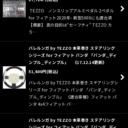
TEZZO ノンスリップアルミペダル 2ペダル
for フィアット2020年- 新型500Xにも適合済
【概要】 真の目的は“セーフティ” TEZZO カ
ラ…
バレルンガ by TEZZO 本革巻き ステアリング
シリーズ for フィアット パンダ 「パンダ_ディ
ンプル_ディンプル」 《17.12.14更新》
51,600
円
(税込)
バレルンガ by TEZZO 本革巻き ステアリングシ
リーズ for フィアット パンダ 「パンダ_ディン
プル_ディンプル」 《適合車種》フィアット パ
ンダ 4x4フィアット パ…
バレルンガ by TEZZO 本革巻き ステアリング
シリーズ for フィアット パンダ 「パンダ_ディ