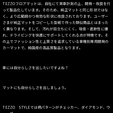
TEZZO
フロアマットは、自社にて実車計測の上、開発・改良を行
って製品化しています。そのため、純正マットと同じ形状ではな
く、より広範囲かつ有効な形状に改良されております。ユーザー
さまが純正マットをコピーした型紙で作った類似商品とはまった
く異なります。そして、汚れが目立ちにくく、吸音・遮断性に優
れ、ドライビングを快適にサポートしてくれる点が特徴です。そ
の上でファッション性と上質さを追求している車種別専用開発の
カーマットで、純国産の高品質製品となります。
車には自分らしさを出したいですよね？
マットにも自分らしさを出しましょう。
TEZZO STYLEでは柄パターンがチェッカー、ダイアモンド、ウ