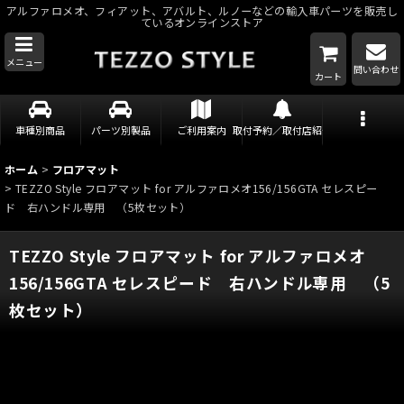
アルファロメオ、フィアット、アバルト、ルノーなどの輸入車パーツを販売し
ているオンラインストア
メニュー
問い合わせ
カート
車種別商品
パーツ別製品
ご利用案内
取付予約／取付店紹介
ホーム
>
フロアマット
>
TEZZO Style フロアマット for アルファロメオ156/156GTA セレスピー
ド 右ハンドル専用 （5枚セット）
TEZZO Style フロアマット for アルファロメオ
156/156GTA セレスピード 右ハンドル専用 （5
枚セット）