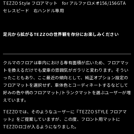
TEZZO Style フロアマット for アルファロメオ156/156GTA
セレスピード 右ハンドル専用
足元から拡がるTEZZOの世界観を存分にお楽しみください
クルマのフロアは車内における専有面積が広いため、フロアマッ
トを換えるだけでも愛車の雰囲気がガラリと変わります。そうい
ったこともあり、ここ最近の傾向として、純正オプション設定の
フロアマットを選択せず、車体色とコ－ディネートするなどして
好みの色や柄のフロアマット
/
トランクマットを選ぶユーザーが増
えています。
TEZZO
では、そのようなユーザーに『
TEZZO STYLE
フロアマ
ット』をご提案していますが、この度、フロント用マットに
TEZZO
ロゴが入るようになりました。