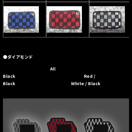
●ダイアモンド
All
Black Red /
Black White / Black