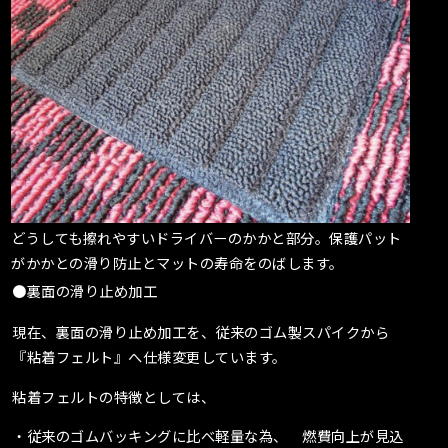
どうしても擦れやすいドライバーのかかと部分。保護パット
がかかとの滑り防止とマットの寿命をのばします。
●裏面の滑り止め加工
現在、裏面の滑り止め加工を、従来のゴム製スパイクから
『粘着フェルト』へ仕様変更しています。
粘着フェルトの特徴としては、
・従来のゴムバッキングに比べ軽量な為、 燃費向上が見込