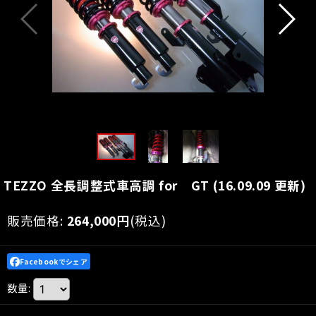
TEZZO 全長調整式車高調 for GT (16.09.09 更新)
販売価格
:
264,000
円
(税込)
Facebookでシェア
数量
: