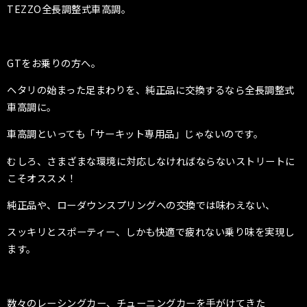
TEZZO全長調整式車高調。
GTをお乗りの方へ。
ヘタリの始まった足まわりを、純正品に交換するなら全長調整式
車高調
に。
車高調といっても「サーキット専用品」じゃないのです。
むしろ、さまざまな環境に対応しなければならないストリートに
こそオススメ！
純正品や、ローダウンスプリングへの交換では味わえない、
スッキリとスポーティー、しかも快適で疲れない乗り味を実現し
ます。
数々のレーシングカー、チューニングカーを手がけてきた