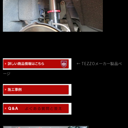
← TEZZOメーカー製品ペ
ージ