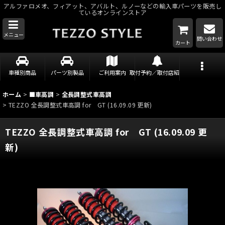
アルファロメオ、フィアット、アバルト、ルノーなどの輸入車パーツを販売し
ているオンラインストア
メニュー
問い合わせ
カート
車種別商品
パーツ別製品
ご利用案内
取付予約／取付店紹介
ホーム
>
■車高調
>
全長調整式車高調
>
TEZZO 全長調整式車高調 for GT (16.09.09 更新)
TEZZO 全長調整式車高調 for GT (16.09.09 更
新)