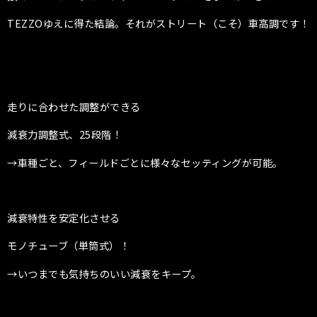
TEZZOゆえに得た結論。それがストリート（こそ）車高調です！
走りに合わせた調整ができる
減衰力調整式、
25段階！
→車種ごと、フィールドごとに様々なセッティングが可能。
減衰特性を安定化させる
モノチューブ（単筒式）！
→いつまでも気持ちのいい減衰をキープ。