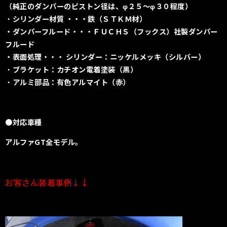
（純正のダンパーのピストン径は、
φ２５〜φ３０程度）
・
シリンダー材質 ・・・鉄（ＳＴＫＭ材）
・ダンパーフルード・・・ＦＵＣＨＳ（フックス）社製ダンパー
フルード
・表面処理・・・ シリンダー：ニッケルメッキ（シルバー）
・
ブラケット：カチオン電着塗装（黒）
・
アルミ部品：有色アルマイト（赤）
●対応車種
アルファGT全モデル。
お客さん装着事例↓↓