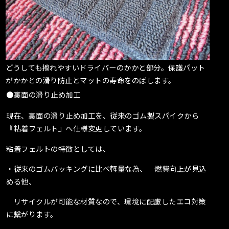
どうしても擦れやすいドライバーのかかと部分。保護パット
がかかとの滑り防止とマットの寿命をのばします。
●裏面の滑り止め加工
現在、裏面の滑り止め加工を、従来のゴム製スパイクから
『粘着フェルト』へ仕様変更しています。
粘着フェルトの特徴としては、
・従来のゴムバッキングに比べ軽量な為、 燃費向上が見込
める他、
リサイクルが可能な材質なので、環境に配慮したエコ対策
に繋がります。