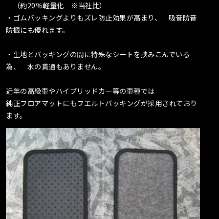
（約20％軽量化 ※当社比）
・ゴムバッキングよりもズレ防止効果が高まり、 吸音防音
防振にも優れます。
・生地とバッキングの間に特殊なシートを挟みこんでいる
為、 水の貫通もありません。
近年の高級車やハイブリッドカー等の車種では
純正フロアマットにもフエルトバッキングが採用されており
ます。