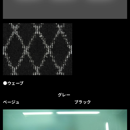
●ウェーブ
グレー
ベージュ ブラック