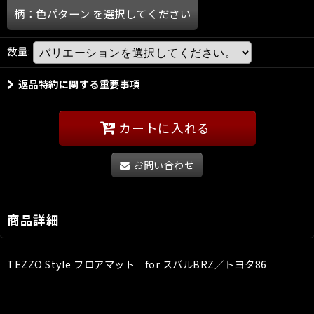
柄：色パターン
を選択してください
数量
:
返品特約に関する重要事項
カートに入れる
お問い合わせ
商品詳細
TEZZO Style フロアマット for スバルBRZ／トヨタ86