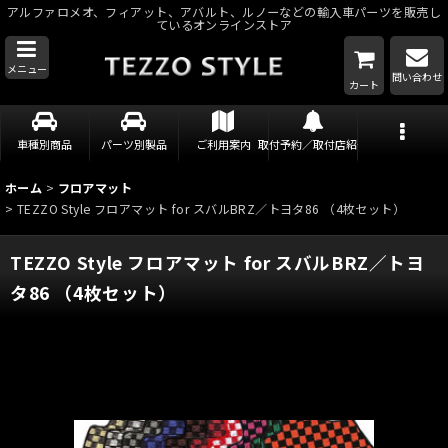
アルファロメオ、フィアット、アバルト、ルノーなどの輸入車パーツを販売し
ているオンラインストア
メニュー
問い合わせ
カート
車種別商品
パーツ別製品
ご利用案内
取付予約／取付店紹介
ホーム
>
フロアマット
>
TEZZO Style フロアマット for スバルBRZ／トヨタ86 （4枚セット）
TEZZO Style フロアマット for スバルBRZ／トヨ
タ86 （4枚セット）