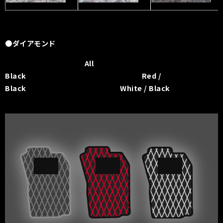
●ダイアモンド
All
Black Red /
Black White / Black