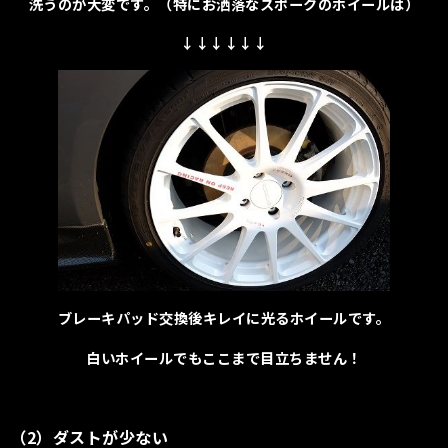
洗うのが大変です。（特にお洒落なスポークのホイールは）
↓↓↓↓↓↓
ブレーキパッド交換後キレイに光るホイールです。
白いホイールでもここまで目立ちません！
（2）ダストが少ない