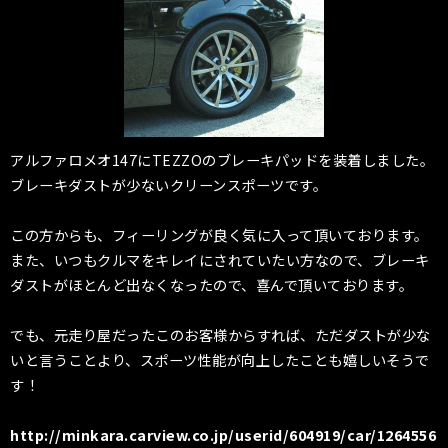
アルファロメオ147にTEZZOのブレーキパッドを装着しました。
ブレーキダストが少ないクリーンスポーツです。
この方からも、フィーリングが良く気に入って頂いております。
また、いつもクルマをキレイにされていたい方なので、ブレーキ
ダストがほとんど出なくなったので、喜んで頂いております。
でも、元走り屋だったこのお客様からすれば、ただダストが少な
いと言うことより、スポーツ性能が向上したことも嬉しいそうで
す！
http://minkara.carview.co.jp/userid/604919/car/1264556