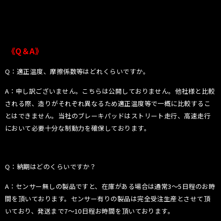
《Q＆A》
Q：適正温度、摩擦係数等はどれくらいですか。
A：申し訳ございません。こちらは公開しておりません。他社様と比較
される際、造りがそれぞれ異なるため適正温度等で一概に比較するこ
とはできません。
当社のブレーキパッドはストリート走行、高速走行
において必要十分な制動力を確保しております。
Q：納期はどのくらいですか？
A：センサー無しの製品ですと、在庫がある場合は通常3〜5日程のお時
間を頂いております。センサー有りの製品は完全受注生産とさせて頂
いており、発送まで7〜10日程お時間を頂いております。