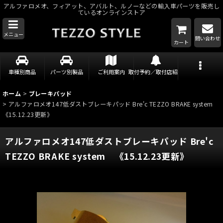
アルファロメオ、フィアット、アバルト、ルノーなどの輸入車パーツを販売し
ているオンラインストア
メニュー
問い合わせ
カート
車種別商品
パーツ別製品
ご利用案内
取付予約／取付店紹介
ホーム
>
ブレーキパッド
>
アルファロメオ147低ダストブレーキパッド Bre'c TEZZO BRAKE system
《15.12.23更新》
アルファロメオ147低ダストブレーキパッド Bre'c
TEZZO BRAKE system 《15.12.23更新》