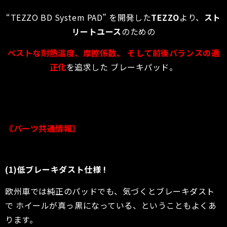
“TEZZO BD System PAD” を開発した
TEZZO
より、
スト
リートユース
のための
ベストな耐熱温度、摩擦係数、 そして前後バランスの適
正化
を追求した ブレーキパッド。
《パーツ共通情報》
(1)低ブレーキダスト仕様 !
欧州車では純正のパッドでも、気づくとブレーキダスト
で ホイールが真っ黒になっている、ということもよくあ
ります。