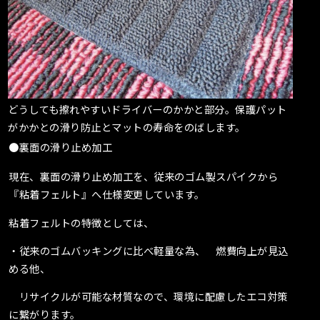
どうしても擦れやすいドライバーのかかと部分。保護パット
がかかとの滑り防止とマットの寿命をのばします。
●裏面の滑り止め加工
現在、裏面の滑り止め加工を、従来のゴム製スパイクから
『粘着フェルト』へ仕様変更しています。
粘着フェルトの特徴としては、
・従来のゴムバッキングに比べ軽量な為、 燃費向上が見込
める他、
リサイクルが可能な材質なので、環境に配慮したエコ対策
に繋がります。