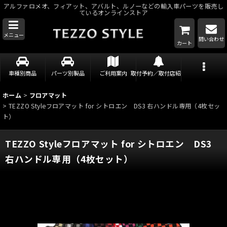
アルファロメオ、フィアット、アバルト、ルノーなどの輸入車パーツを販売し
ているオンラインストア
メニュー
問い合わせ
カート
車種別商品
パーツ別製品
ご利用案内
取付予約／取付店紹介
ホーム
>
フロアマット
>
TEZZO Styleフロアマット for シトロエン DS3 右ハンドル専用（4枚セッ
ト）
TEZZO Styleフロアマット for シトロエン DS3
右ハンドル専用（4枚セット）