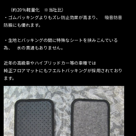
（約20％軽量化 ※当社比）
・ゴムバッキングよりもズレ防止効果が高まり、 吸音防音
防振にも優れます。
・生地とバッキングの間に特殊なシートを挟みこんでいる
為、 水の貫通もありません。
近年の高級車やハイブリッドカー等の車種では
純正フロアマットにもフエルトバッキングが採用されており
ます。