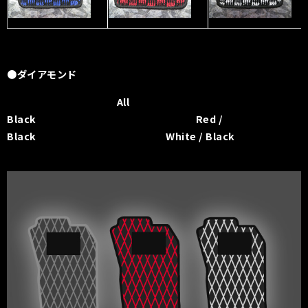
●ダイアモンド
All
Black Red /
Black White / Black