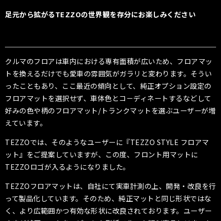
足元から拡がるTEZZOの世界観を存分にお楽しみください
クルマのフロアは車内における専有面積が広いため、フロアマッ
トを換えるだけでも愛車の雰囲気がガラリと変わります。そうい
ったこともあり、ここ最近の傾向として、純正オプション設定の
フロアマットを選択せず、車体色とコ－ディネートするなどして
好みの色や柄のフロアマット
/
トランクマットを選ぶユーザーが増
えています。
TEZZO
では、そのようなユーザーに『
TEZZO STYLE
フロアマ
ット』をご提案していますが、この度、フロント用マットに
TEZZO
ロゴが入るようになりました。
TEZZO
フロアマットは、自社にて実車計測の上、開発・改良を行
って製品化しています。そのため、純正マットと同じ形状ではな
く、より広範囲かつ有効な形状に改良されております。ユーザー