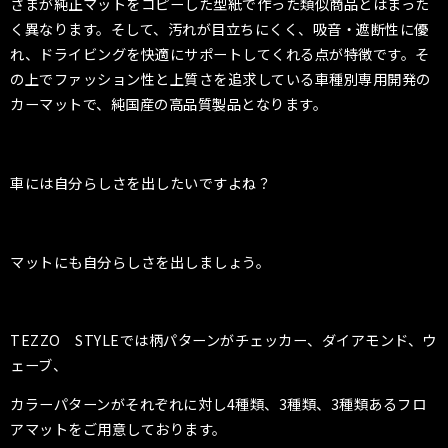
さまが純正マットをコピーした型紙で作った類似商品とはまった
く異なります。そして、汚れが目立ちにくく、吸音・遮断性に優
れ、ドライビングを快適にサポートしてくれる点が特徴です。そ
の上でファッション性と上質さを追求している車種別専用開発の
カーマットで、純国産の高品質製品となります。
車には自分らしさを出したいですよね？
マットにも自分らしさを出しましょう。
TEZZO STYLEでは柄パターンがチェッカー、ダイアモンド、ウ
ェーブ、
カラーパターンがそれぞれに対し4種類、3種類、3種類あるフロ
アマットをご用意しております。