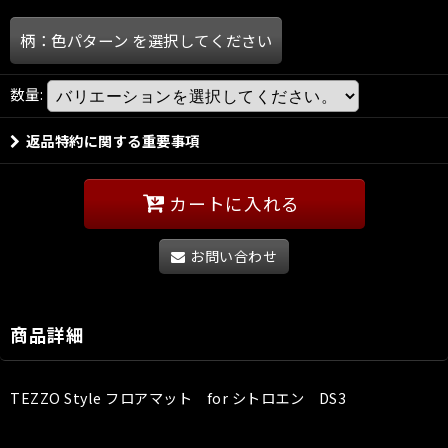
柄：色パターン
を選択してください
数量
:
返品特約に関する重要事項
カートに入れる
お問い合わせ
商品詳細
TEZZO Style フロアマット for シトロエン DS3