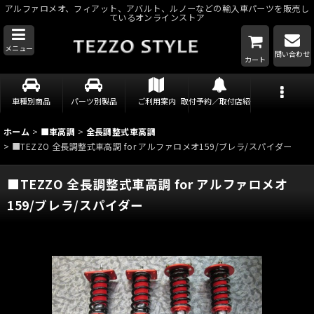
アルファロメオ、フィアット、アバルト、ルノーなどの輸入車パーツを販売し
ているオンラインストア
メニュー
問い合わせ
カート
車種別商品
パーツ別製品
ご利用案内
取付予約／取付店紹介
ホーム
>
■車高調
>
全長調整式車高調
>
■TEZZO 全長調整式車高調 for アルファロメオ159/ブレラ/スパイダー
■TEZZO 全長調整式車高調 for アルファロメオ
159/ブレラ/スパイダー