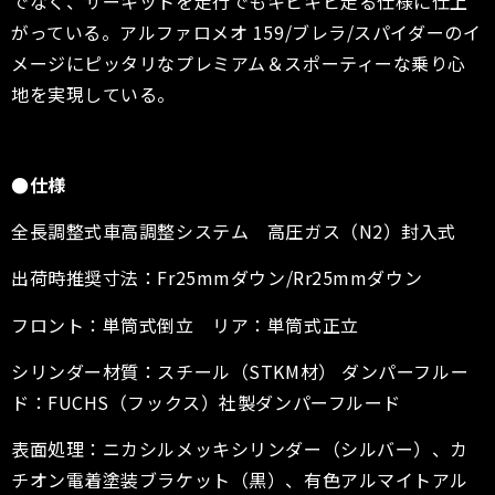
でなく、サーキットを走行でもキビキビ走る仕様に仕上
がっている。アルファロメオ 159/ブレラ/スパイダーのイ
メージにピッタリなプレミアム＆スポーティーな乗り心
地を実現している。
●仕様
全長調整式車高調整システム 高圧ガス（N2）封入式
出荷時推奨寸法：Fr25mmダウン/Rr25mmダウン
フロント：単筒式倒立 リア：単筒式正立
シリンダー材質：スチール（STKM材） ダンパーフルー
ド：FUCHS（フックス）社製ダンパーフルード
表面処理：ニカシルメッキシリンダー（シルバー）、カ
チオン電着塗装ブラケット（黒）、有色アルマイトアル