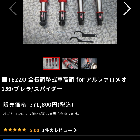
■TEZZO 全長調整式車高調 for アルファロメオ
159/ブレラ/スパイダー
販売価格
:
371,800
円
(税込)
オプションにより価格が変わる場合もあります。
1
件のレビュー
5.00