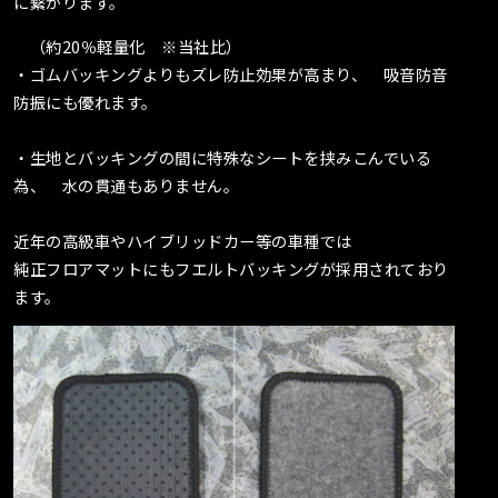
に繋がります。
（約20％軽量化 ※当社比）
・ゴムバッキングよりもズレ防止効果が高まり、 吸音防音
防振にも優れます。
・生地とバッキングの間に特殊なシートを挟みこんでいる
為、 水の貫通もありません。
近年の高級車やハイブリッドカー等の車種では
純正フロアマットにもフエルトバッキングが採用されており
ます。