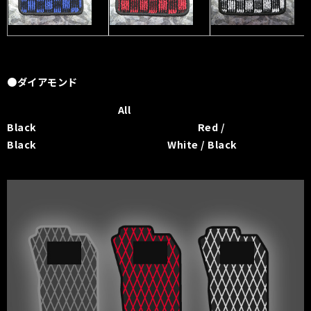
●ダイアモンド
All
Black Red /
Black White / Black