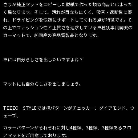
さまが純正マットをコピーした型紙で作った類似商品とはまった
く異なります。そして、汚れが目立ちにくく、吸音・遮断性に優
れ、ドライビングを快適にサポートしてくれる点が特徴です。そ
の上でファッション性と上質さを追求している車種別専用開発の
カーマットで、純国産の高品質製品となります。
車には自分らしさを出したいですよね？
マットにも自分らしさを出しましょう。
TEZZO STYLEでは柄パターンがチェッカー、ダイアモンド、ウ
ェーブ、
カラーパターンがそれぞれに対し4種類、3種類、3種類あるフロ
アマットをご用意しております。