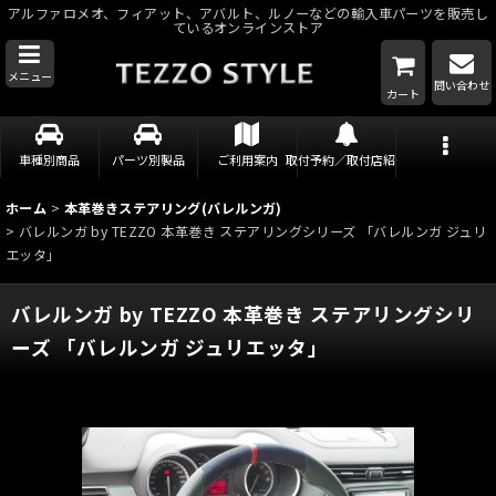
アルファロメオ、フィアット、アバルト、ルノーなどの輸入車パーツを販売し
ているオンラインストア
メニュー
問い合わせ
カート
車種別商品
パーツ別製品
ご利用案内
取付予約／取付店紹介
ホーム
>
本革巻きステアリング(バレルンガ)
>
バレルンガ by TEZZO 本革巻き ステアリングシリーズ 「バレルンガ ジュリ
エッタ」
バレルンガ by TEZZO 本革巻き ステアリングシリ
ーズ 「バレルンガ ジュリエッタ」