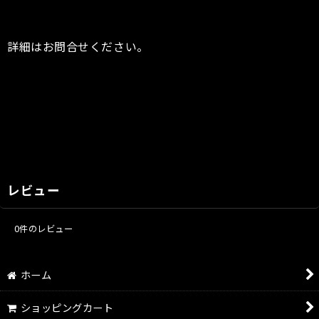
詳細はお問合せください。
《キーワード》
FIAT 500 TwinAir エキゾーストマニホールド TEZZO
レビュー
0
件のレビュー
ホーム
ショッピングカート