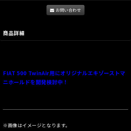
お問い合わせ
商品詳細
TEZZOオリジナル FIAT 500 TwinAir エキゾーストマニホールド
FIAT 500 TwinAir
用にオリジナルエキゾーストマ
ニホールドを開発検討中！
※画像はイメージとなります。