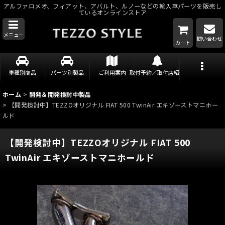
アルファロメオ、フィアット、アバルト、ルノーなどの輸入車パーツを販売し
ているオンラインストア
メニュー
問い合わせ
カート
車種別商品
パーツ別製品
ご利用案内
取付予約／取付店紹介
ホーム
>
開発＆開発検討中製品
>
【開発検討中】TEZZOオリジナル FIAT 500 TwinAir エキゾーストマニホー
ルド
【開発検討中】TEZZOオリジナル FIAT 500
TwinAir エキゾーストマニホールド