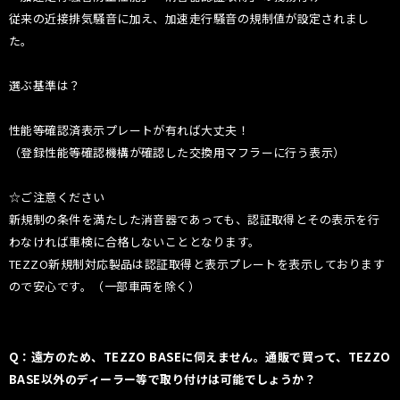
従来の近接排気騒音に加え、加速走行騒音の規制値が設定されまし
た。
選ぶ基準は？
性能等確認済表示プレートが有れば大丈夫！
（登録性能等確認機構が確認した交換用マフラーに行う表示）
☆ご注意ください
新規制の条件を満たした消音器であっても、認証取得とその表示を行
わなければ車検に合格しないこととなります。
TEZZO新規制対応製品は認証取得と表示プレートを表示しております
ので安心です。（一部車両を除く）
Q：遠方のため、TEZZO BASEに伺えません。通販で買って、TEZZO
BASE以外のディーラー等で取り付けは可能でしょうか？