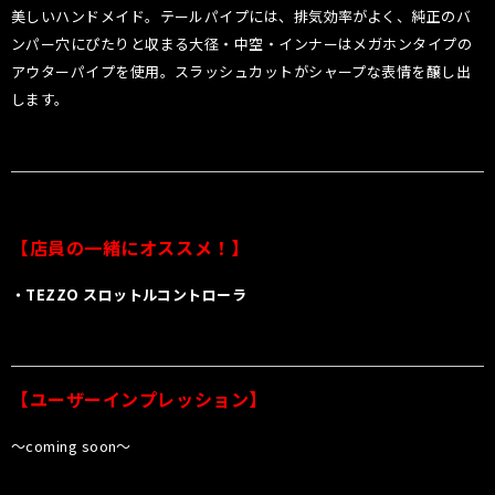
美しいハンドメイド。テールパイプには、排気効率がよく、純正のバ
ンパー穴にぴたりと収まる大径・中空・インナーはメガホンタイプの
アウターパイプを使用。スラッシュカットがシャープな表情を醸し出
します。
【店員の一緒にオススメ！】
・TEZZO スロットルコントローラ
【ユーザーインプレッション】
〜coming soon〜