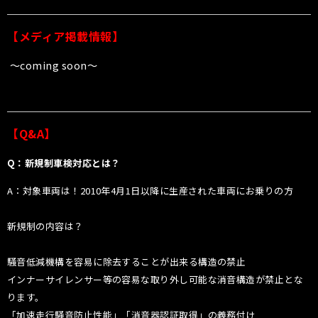
【メディア掲載情報】
〜coming soon〜
【Q&A】
Q：新規制車検対応とは？
A：対象車両は！2010年4月1日以降に生産された車両にお乗りの方
新規制の内容は？
騒音低減機構を容易に除去することが出来る構造の禁止
インナーサイレンサー等の容易な取り外し可能な消音構造が禁止とな
ります。
「加速走行騒音防止性能」「消音器認証取得」の義務付け