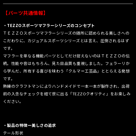
【パーツ共通情報】
・TEZZOスポーツマフラーシリーズのコンセプト
ＴＥＺＺＯスポーツマフラーシリーズの随所に認められる美しさへの
こだわりに、カジュアルスポーツシリーズとは言え、圧倒されるはず
です。
マフラーを単なる機能パーツとしてだけ捉えないのはＴＥＺＺＯの伝
統。性能や音はもちろん、見た目品質も重視しました。フェラーリか
ら学んだ、所有する喜びを味わう「クルマ＝工芸品」ととらえる発想
です。
熟練のクラフトマンによりハンドメイドで一本一本が製作され、出荷
前の入念なチェックを経て世に出る「TEZZOクオリティ」をお楽しみ
ください。
・製品の特徴ー美しさの追求
テール形状