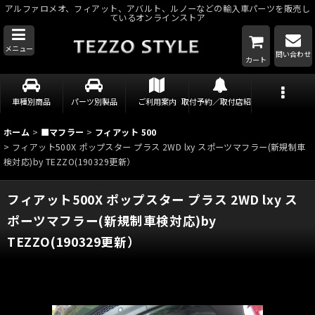
アルファロメオ、フィアット、アバルト、ルノーなどの輸入車パーツを販売し
ているオンラインストア
メニュー
問い合わせ
カート
車種別商品
パーツ別製品
ご利用案内
取付予約／取付店紹介
ホーム
>
■マフラー
>
フィアット 500
>
フィアット500X ポップスター プラス 2WD lxy スポーツマフラー(新規制車
検対応)by TEZZO(190329更新）
フィアット500X ポップスター プラス 2WD lxy ス
ポーツマフラー(新規制車検対応)by
TEZZO(190329更新）