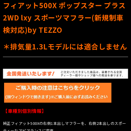
フィアット500X ポップスター プラス
2WD lxy スポーツマフラー(新規制車
検対応)by TEZZO
＊排気量1.3Lモデルには適合しません
【車種別個別情報】
純正フィアット500Xの右側1本出しマフラーを、右側2本出しのスポー
ティーなアピアランスに変更。