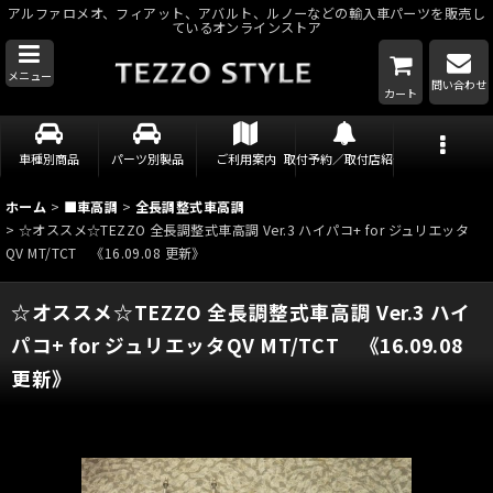
アルファロメオ、フィアット、アバルト、ルノーなどの輸入車パーツを販売し
ているオンラインストア
メニュー
問い合わせ
カート
車種別商品
パーツ別製品
ご利用案内
取付予約／取付店紹介
ホーム
>
■車高調
>
全長調整式車高調
>
☆オススメ☆TEZZO 全長調整式車高調 Ver.3 ハイパコ+ for ジュリエッタ
QV MT/TCT 《16.09.08 更新》
☆オススメ☆TEZZO 全長調整式車高調 Ver.3 ハイ
パコ+ for ジュリエッタQV MT/TCT 《16.09.08
更新》