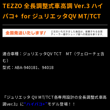
TEZZO 全長調整式車高調 Ver.3 ハイ
パコ+ for ジュリエッタQV MT/TCT
適合車種：ジュリエッタQV TCT MT（ヴェローチェ含
む）
型式：ABA-940181、94018
『ジュリエッタ QV MT/TCT各専用設計の全長調整式車高
調ver.3』に
“ハイパコ+”
モデル登場！！