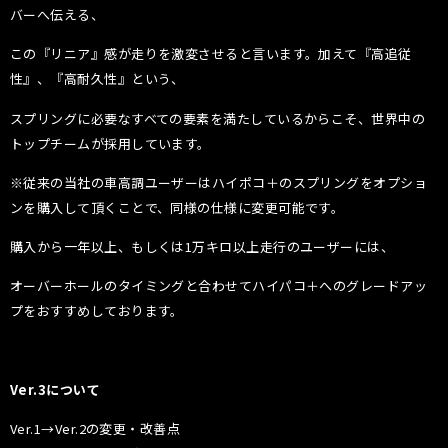
バーへ伝える、
この『リニア』感が走りを激変させると言います。加えて『高追従
性』、『高耐久性』という、
スプリングに必要なすべての要素を満たしているからこそ、世界中の
トップチームが採用しています。
※従来の当社の車高調ユーザーはハイポコ＋のスプリングをオプショ
ンを購入して頂くことで、同様の仕様に変更可能です。
購入から一年以上、もしくは1万キロ以上走行のユーザーには、
オーバーホールのタイミングと合わせてハイパコ＋へのグレードアッ
プをおすすめしております。
Ver.3について
Ver.1→Ver.2の変更・改善点