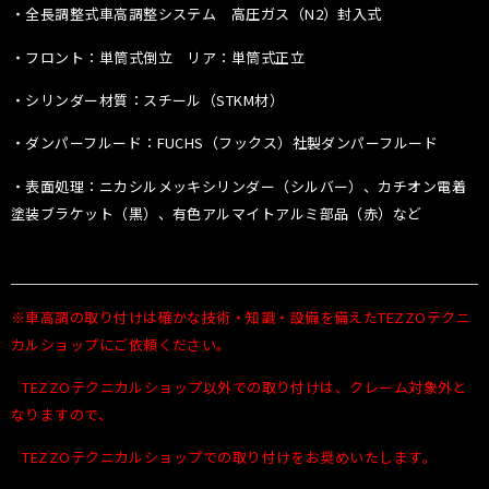
・全長調整式車高調整システム 高圧ガス（N2）封入式
・フロント：単筒式倒立 リア：単筒式正立
・シリンダー材質：スチール（STKM材）
・ダンパーフルード：FUCHS（フックス）社製ダンパーフルード
・表面処理：ニカシルメッキシリンダー（シルバー）、カチオン電着
塗装ブラケット（黒）、有色アルマイトアルミ部品（赤）など
※車高調の取り付けは確かな技術・知識・設備を備えたTEZZOテクニ
カルショップにご依頼ください。
TEZZOテクニカルショップ以外での取り付けは、クレーム対象外と
なりますので、
TEZZOテクニカルショップでの取り付けをお奨めいたします。