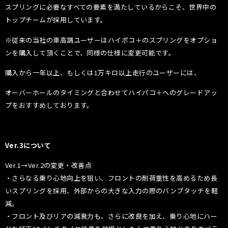
スプリングに必要なすべての要素を満たしているからこそ、世界中の
トップチームが採用しています。
※従来の当社の車高調ユーザーはハイポコ＋のスプリングをオプショ
ンを購入して頂くことで、同様の仕様に変更可能です。
購入から一年以上、もしくは1万キロ以上走行のユーザーには、
オーバーホールのタイミングと合わせてハイパコ＋へのグレードアッ
プをおすすめしております。
Ver.3について
Ver.1→Ver.2の変更・改善点
・さらなる乗り心地向上を狙い、フロントの耐荷重性を高めるため長
いスプリングを採用、外部からの大きな入力の際のバンプタッチを軽
減。
・フロント及びリアの減衰力も、さらに改良を加え、乗り心地にハー