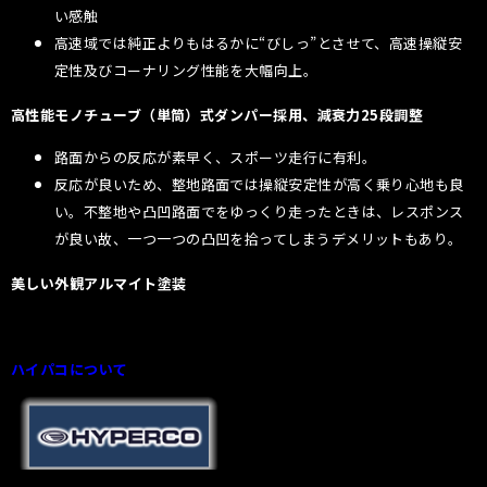
い感触
高速域では純正よりもはるかに“びしっ”とさせて、高速操縦安
定性及びコーナリング性能を大幅向上。
高性能モノチューブ（単筒）式ダンパー採用、減衰力25段調整
路面からの反応が素早く、スポーツ走行に有利。
反応が良いため、整地路面では操縦安定性が高く乗り心地も良
い。不整地や凸凹路面でをゆっくり走ったときは、レスポンス
が良い故、一つ一つの凸凹を拾ってしまうデメリットもあり。
美しい外観アルマイト塗装
ハイパコについて