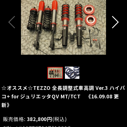
☆オススメ☆TEZZO 全長調整式車高調 Ver.3 ハイパ
コ+ for ジュリエッタQV MT/TCT 《16.09.08 更
新》
販売価格
:
382,800
円
(税込)