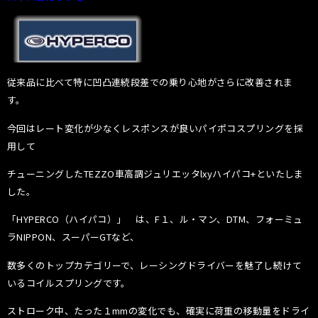
従来品に比べて特に凹凸連続段差での乗り心地がさらに改善されま
す。
今回はレート変化が少なくレスポンスが良いパイポコスプリングを採
用して
チューニングしたTEZZO車高調ジュリエッタlxyハイパコ+といたしま
した。
「HYPERCO（ハイパコ）」 は、F１、ル・マン、DTM、フォーミュ
ラNIPPON、スーパーGTなど、
数多くのトップカテゴリーで、レーシングドライバーを魅了し続けて
いるコイルスプリングです。
ストローク中、たった１mmの変化でも、確実に荷重の移動量をドライ