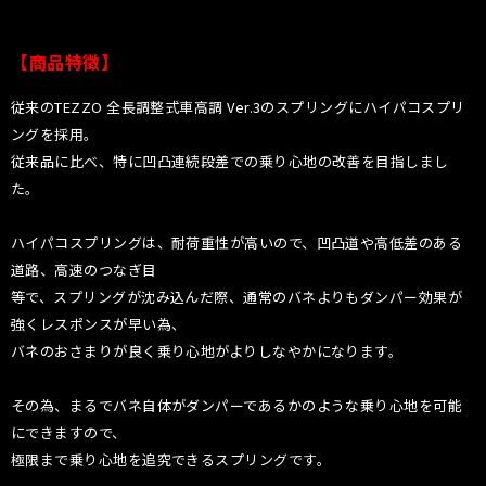
【商品特徴】
従来のTEZZO 全長調整式車高調 Ver.3のスプリングにハイパコスプリ
ングを採用。
従来品に比べ、特に凹凸連続段差での乗り心地の改善を目指しまし
た。
ハイパコスプリングは、耐荷重性が高いので、凹凸道や高低差のある
道路、高速のつなぎ目
等で、スプリングが沈み込んだ際、通常のバネよりもダンパー効果が
強くレスポンスが早い為、
バネのおさまりが良く乗り心地がよりしなやかになります。
その為、まるでバネ自体がダンパーであるかのような乗り心地を可能
にできますので、
極限まで乗り心地を追究できるスプリングです。