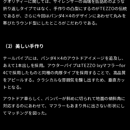
クオリティーに関しては、サイレンサーの両端を缶詰めのような
折り返しタイプではなく、手作りの凸型にするのがTEZZOの伝統
であるが、さらに今回はパンダ4×4のデザインにあわせて丸みを
帯びたラウンド型にしたところがこだわりである。
（2）美しい手作り
テールパイプには、パンダ4×4のアウトドアイメージを追及し、
あえて1本出しを採用。アウターパイプはTEZZO lxyマフラーfor
4Cで採用したものと同種の肉厚タイプを採用することで、高品質
をアピールする。クラシカルな雰囲気を醸し出すため、垂直カッ
トとなる。
アウトドア車らしく、バンパーが斜めに切られて地面の傾斜角に
対応するのにあわせて、マフラーもあまり外に出さない形状にし
てマッチングを図った。