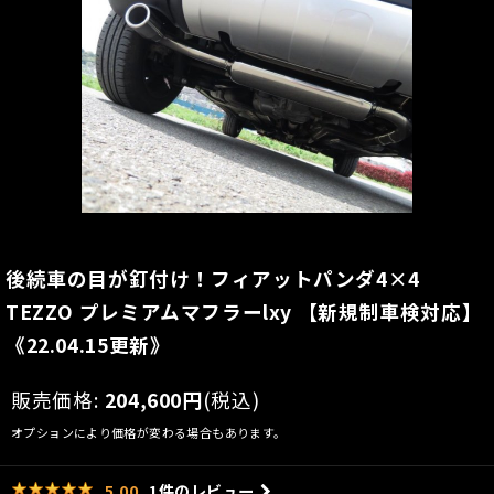
後続車の目が釘付け！フィアットパンダ4×4
TEZZO プレミアムマフラーlxy 【新規制車検対応】
《22.04.15更新》
販売価格
:
204,600
円
(税込)
オプションにより価格が変わる場合もあります。
1
件のレビュー
5.00