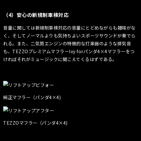
（4）安心の新規制車検対応
音量に関しては新規制車検対応の音量にとどめながらも雑味がな
く、そしてノーマルよりも気持ちよいスポーツサウンドが奏でら
れる。また、二気筒エンジンの特徴的な打楽器のような排気音
も、TEZZOプレミアムマフラーlxy forパンダ4×4マフラーをつ
ければそれがミュージックに聞こえてくるはずである。
純正マフラー（パンダ4×4)
TEZZOマフラー（パンダ4×4)