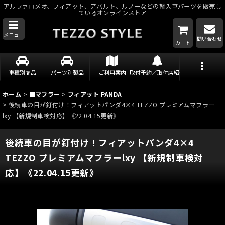
アルファロメオ、フィアット、アバルト、ルノーなどの輸入車パーツを販売し
ているオンラインストア
メニュー
問い合わせ
カート
車種別商品
パーツ別製品
ご利用案内
取付予約／取付店紹介
ホーム
>
■マフラー
>
フィアット PANDA
>
後続車の目が釘付け！フィアットパンダ4×4 TEZZO プレミアムマフラー
lxy 【新規制車検対応】《22.04.15更新》
後続車の目が釘付け！フィアットパンダ4×4
TEZZO プレミアムマフラーlxy 【新規制車検対
応】《22.04.15更新》