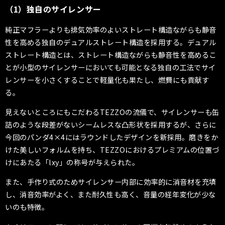
（1）独自のサイレンサー
純正マフラーよりも排気効率のよいストレート構造ながらも静音
性を高める独自のデュアルストレート構造を採用する。
デュアル
ストレート構造とは、ストレート構造ながらも静音性を高めるこ
とが小型のサイレンサーにおいても可能となる独自の工法でサイ
レンサーを小さくすることで軽量化も果たし、燃費にも貢献す
る。
見えないところにもこだわるTEZZOの流儀で、サイレンサーも缶
詰のような段差がないシームレスな凸形状を採用するが、さらに
今回のパンダ4×4にはラウンドしたデザインを新採用。磨きをか
けた美しいフォルムを持ち、TEZZOにおけるプレミアムの位置づ
けにあたる「lxy」の称号が与えられた。
また、
手作り式のためサイレンサー内部に効率的に消音材を充填
し、消音効率がよく、また耐久性も高く、音量の経年変化が少な
いのも特徴。