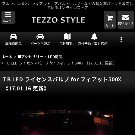
アルファロメオ、フィアット、アバルト、ルノーなどの輸入車パーツを販売し
ているオンラインストア
メニュー
問い合わせ
カート
車種別商品
パーツ別製品
ご利用案内
取付予約／取付店紹介
ホーム
>
■アクセサリー
>
LED商品
>
TB LED ライセンスバルブ for フィアット500X 《17.01.16 更新》
TB LED ライセンスバルブ for フィアット500X
《17.01.16 更新》