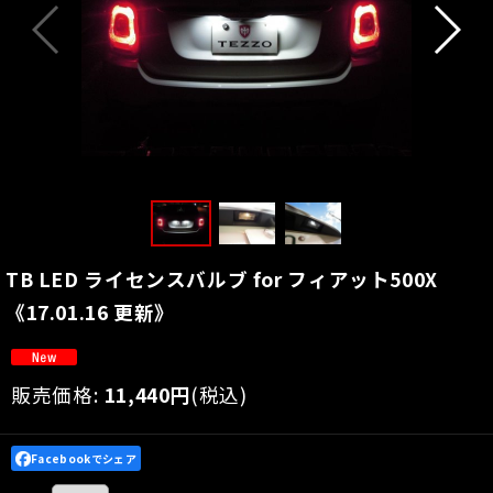
TB LED ライセンスバルブ for フィアット500X
《17.01.16 更新》
販売価格
:
11,440
円
(税込)
Facebookでシェア