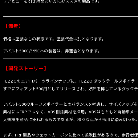
リアビューを引き締めたい方におススメの製品です。
【備考】
価格は塗装なしの状態です。塗装代金は別となります。
アバルト500C/595Cへの装着は、非適合となります。
【開発ストーリー】
TEZZOのエアロパーツラインナップに、TEZZO ダックテールスポイラー fo
すでにフィアット500用としてリリースされ、好評を博しているダックテ
アバルト500のルーフスポイラーとのバランスを考慮し、サイズアップ
素材にはFRPではなく、ABS樹脂素材を採用。ABSはもともと自動車メ
大規模生産品に使われるものであるが、様々な点から採用に踏み切った
まず、FRP製品やウェットカーボンに比べて柔軟性があるので、歩行者