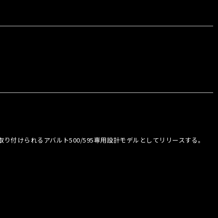
付けられるアバルト500/595専用設計モデルとしてリリースする。