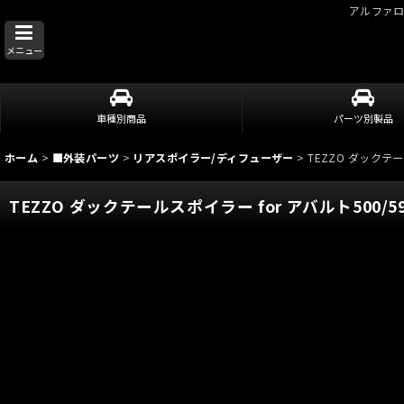
アルファ
メニュー
車種別商品
パーツ別製品
ホーム
>
■外装パーツ
>
リアスポイラー/ディフューザー
>
TEZZO ダックテー
TEZZO ダックテールスポイラー for アバルト500/59