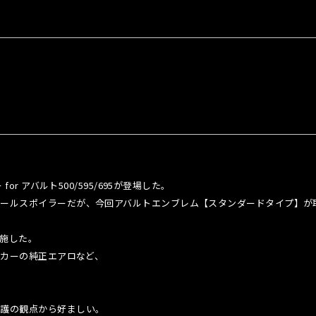
r アバルト500/595/695が登場した。
ールスポイラーだが、今回アバルトエンブレム【スタンダードタイプ】が取り
を施した。
ーカーの純正エアロなど、
。
保護の観点から好ましい。