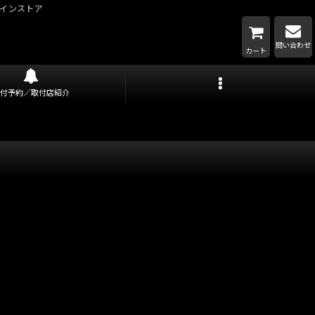
インストア
問い合わせ
カート
取付予約／取付店紹介