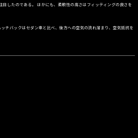
注目したのである。 ほかにも、柔軟性の高さはフィッティングの良さを
ハッチバックはセダン車と比べ、後方への空気の流れ溜まり、空気抵抗を