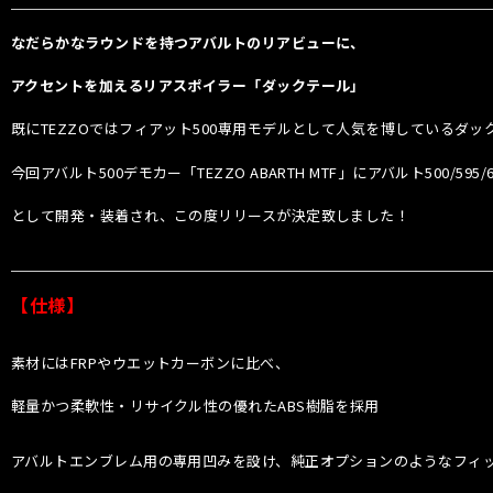
なだらかなラウンドを持つアバルトのリアビューに、
アクセントを加えるリアスポイラー「ダックテール」
既にTEZZOではフィアット500専用モデルとして人気を博しているダッ
今回アバルト500デモカー「TEZZO ABARTH MTF」にアバルト500/595
として開発・装着され、この度リリースが決定致しました！
【仕様】
素材にはFRPやウエットカーボンに比べ、
軽量かつ柔軟性・リサイクル性の優れたABS樹脂を採用
アバルトエンブレム用の専用凹みを設け、純正オプションのようなフィ