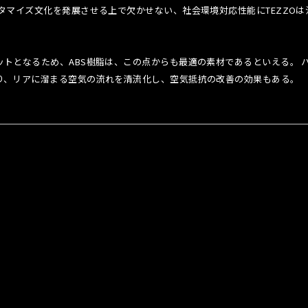
タマイズ文化を発展させる上で欠かせない、社会環境対応性能にTEZZOは
トとなるため、ABS樹脂は、この点からも最適の素材であるといえる。 
り、リアに溜まる空気の流れを清流化し、空気抵抗の改善の効果もある。