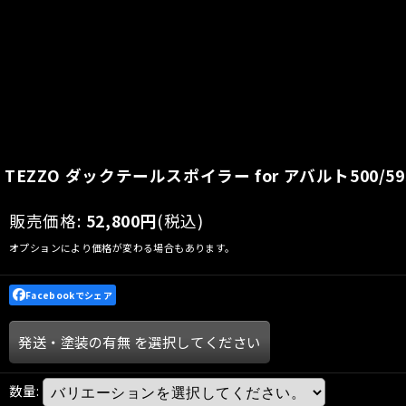
TEZZO ダックテールスポイラー for アバルト500/595
販売価格
:
52,800
円
(税込)
オプションにより価格が変わる場合もあります。
Facebookでシェア
発送・塗装の有無
を選択してください
数量
: