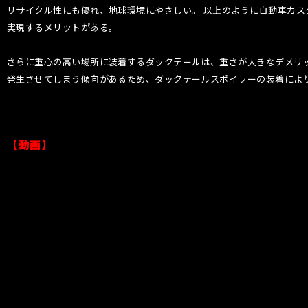
リサイクル性にも優れ、地球環境にやさしい。 以上のように自動車カス
実現するメリットがある。
さらに重心の高い場所に装着するダックテールは、重さが大きなデメリッ
発生させてしまう傾向があるため、ダックテールスポイラーの装着によ
【動画】