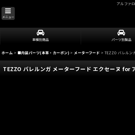
アルファ
メニュー
車種別商品
パーツ別製品
ホーム
>
■内装パーツ(本革・カーボン)
>
メーターフード
>
TEZZO バレルンガ
TEZZO バレルンガ メーターフード エクセーヌ for アバル