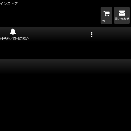
インストア
問い合わせ
カート
取付予約／取付店紹介