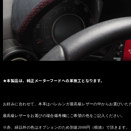
★本製品は、純正メーターフードへの革施工となります。
お好みに合わせて、本革はバレルンガ最高級レザーの中からお選びいただき
最高級レザーをお選びの場合備考欄にご希望の色をご記入ください。
※赤、緑以外の色はオプションのため別途2000円（税抜）で頂きます。