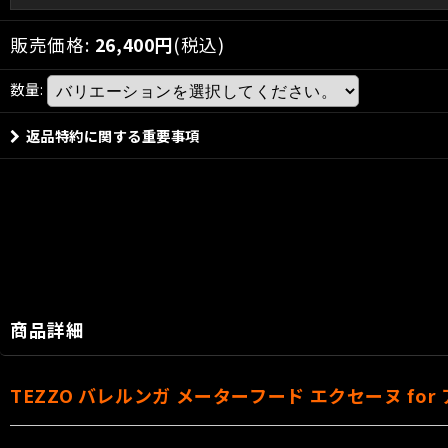
販売価格
:
26,400
円
(税込)
数量
:
返品特約に関する重要事項
商品詳細
TEZZO バレルンガ メーターフード エクセーヌ for ア