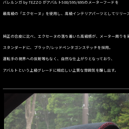
バレルンガ by TEZZO がアバルト500/595/695のメーターフードを
最高級の「エクセーヌ」を使用し、高級インテリアパーツとしてリリー
純正の合皮に比べ、エクセーヌの落ち着いた高級感が、メーター周りを
スタンダードに、ブラック/レッドペンタゴンステッチを採用。
運転手の視界への反射等もなく、自然な仕上がりとなっており、
アバルトという上級グレードに相応しい上質な雰囲気を醸し出す。