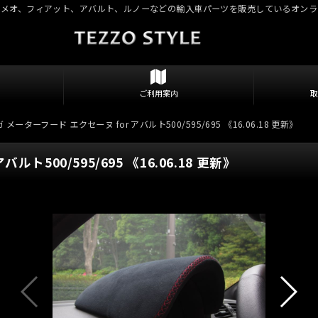
ロメオ、フィアット、アバルト、ルノーなどの輸入車パーツを販売しているオンラ
ご利用案内
 メーターフード エクセーヌ for アバルト500/595/695 《16.06.18 更新》
ト500/595/695 《16.06.18 更新》