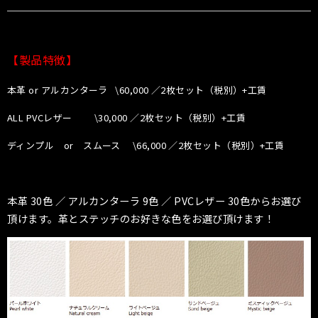
【製品特徴】
本革 or アルカンターラ \60,000 ／2枚セット（税別）+工賃
ALL PVCレザー \30,000 ／2枚セット（税別）+工賃
ディンプル or スムース
\66,000 ／2枚セット（税別）+工賃
本革 30色 ／ アルカンターラ 9色 ／ PVCレザー 30色からお選び
頂けます。革とステッチのお好きな色をお選び頂けます！