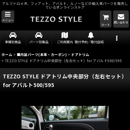
アルファロメオ、フィアット、アバルト、ルノーなどの輸入車パーツを販売し
ているオンラインストア
メニュー
問い合わせ
カート
車種別商品
パーツ別製品
ご利用案内
取付予約／取付店紹介
ホーム
>
■内装パーツ(本革・カーボン)
>
ドアトリム
>
TEZZO STYLE ドアトリム中央部分（左右セット）for アバルト500/595
TEZZO STYLE ドアトリム中央部分（左右セット）
for アバルト500/595