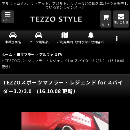
アルファロメオ、フィアット、アバルト、ルノーなどの輸入車パーツを販売し
ているオンラインストア
メニュー
問い合わせ
カート
車種別商品
パーツ別製品
ご利用案内
取付予約／取付店紹介
ホーム
>
■マフラー
>
アルファ GTV
>
TEZZOスポーツマフラー・レジェンド for スパイダー3.2/3.0 (16.10.08
更新）
TEZZOスポーツマフラー・レジェンド for スパイ
ダー3.2/3.0 (16.10.08 更新）