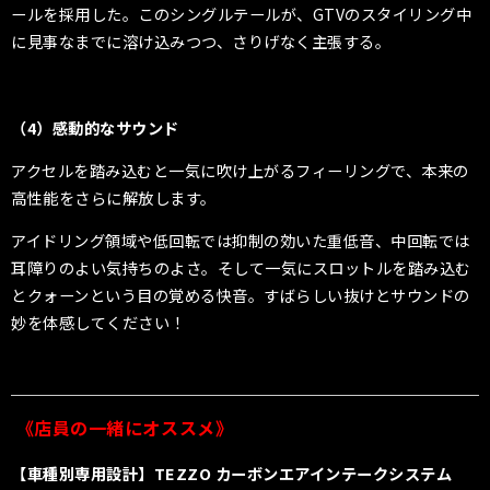
ールを採用した。このシングルテールが、GTVのスタイリング中
に見事なまでに溶け込みつつ、さりげなく主張する。
（4）感動的なサウンド
アクセルを踏み込むと一気に吹け上がるフィーリングで、本来の
高性能をさらに解放します。
アイドリング領域や低回転では抑制の効いた重低音、中回転では
耳障りのよい気持ちのよさ。そして一気にスロットルを踏み込む
とクォーンという目の覚める快音。すばらしい抜けとサウンドの
妙を体感してください！
《店員の一緒にオススメ》
【車種別専用設計】TEZZO カーボンエアインテークシステム