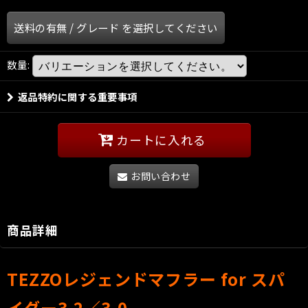
送料の有無
/
グレード
を選択してください
数量
:
返品特約に関する重要事項
カートに入れる
お問い合わせ
商品詳細
TEZZOレジェンドマフラー for スパ
イダー3.2／3.0