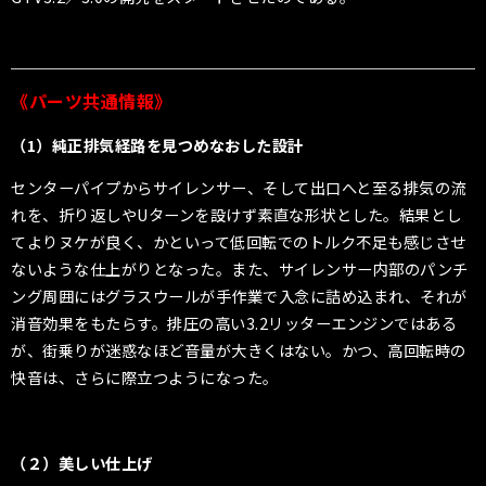
《パーツ共通情報》
（1）純正排気経路を見つめなおした設計
センターパイプからサイレンサー、そして出口へと至る排気の流
れを、折り返しやUターンを設けず素直な形状とした。結果とし
てよりヌケが良く、かといって低回転でのトルク不足も感じさせ
ないような仕上がりとなった。また、サイレンサー内部のパンチ
ング周囲にはグラスウールが手作業で入念に詰め込まれ、それが
消音効果をもたらす。排圧の高い3.2リッターエンジンではある
が、街乗りが迷惑なほど音量が大きくはない。かつ、高回転時の
快音は、さらに際立つようになった。
（２）
美しい仕上げ