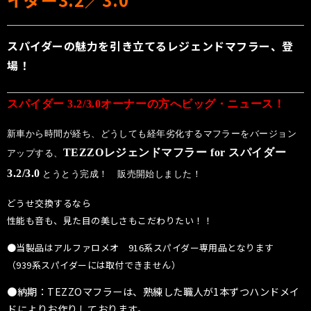
スパイダーの魅力を引き立てるレジェンドマフラー、登
場！
スパイダー 3.2/3.0オーナーの方へビッグ・ニュース！
新車から時間が経ち、どうしても経年劣化するマフラーをバージョン
TEZZOレジェンドマフラー for スパイダー
アップする、
3.2/3.0
とうとう完成！ 販売開始しました！
どうせ交換するなら
性能も音も、見た目の美しさもこだわりたい！！
●当製品はアルファロメオ 916系スパイダー専用品となります
（939系スパイダーには取付できません）
●納期：
TEZZOマフラーは、熟練した職人が1本ずつハンドメイ
ドによりお作りしております。