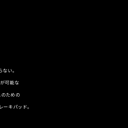
らない。
ドが可能な
ス
のための
ブレーキパッド。