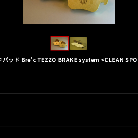
 Bre'c TEZZO BRAKE system <CLEAN SPO