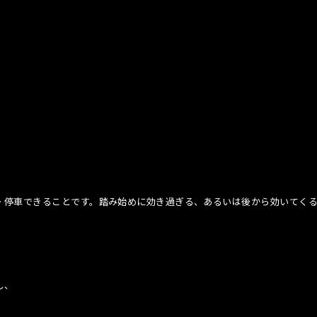
・停車できることです。踏み始めに効き過ぎる、あるいは後から効いてく
し、