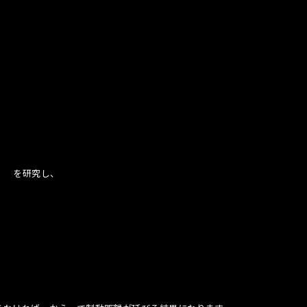
、
） を研究し、