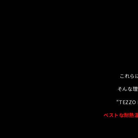
これら
そんな理
“TEZZO
ベストな耐熱