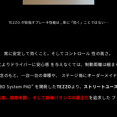
TEZZO が目指すブレーキ性能は , 単に「効く」ことではない―
常に安定して効くこと，そしてコントロール 性の高さ。
によりドライバーに安心感 を与えなくては、制動距離は縮ま
念のもと、一台一台の車種や、 ステージ毎にオーダーメイ
 BD System PAD” を開発した
TEZZO
より、
ストリートユー
温度、摩擦係数、 そして前後バランスの適正化
を追求した 