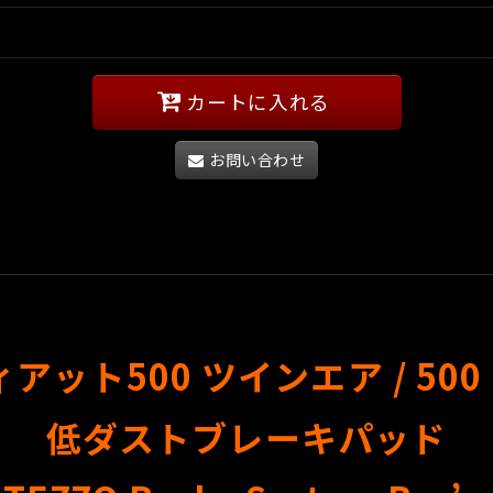
カートに入れる
お問い合わせ
アット500 ツインエア / 500 
低ダストブレーキパッド