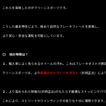
これらを実現したのがクリーンスポーツです。
こうした基本特性により、極めて自然なブレーキフィールを実現し、
より安心・安全な運転を可能にしています。
C)
他の特徴は？
１．
輸入車によく見られるホイールの汚れ。これはブレーキダストが原
クリーンスポーツは、より
低減されたブレーキダスト
（対純正比）によ
２．
より高められた制動力(対純正比)のもたらす最適なストッピン
これにより、ストリートやワインディングの走りも十分に満喫できます