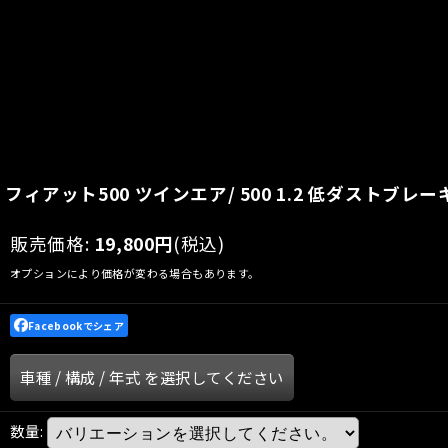
フィアット500 ツインエア/ 500 1.2 低ダストブレーキパッド
販売価格
:
19,800
円
(税込)
オプションにより価格が変わる場合もあります。
Facebookでシェア
車種
/
構成
/
年式
を選択してください
数量
: