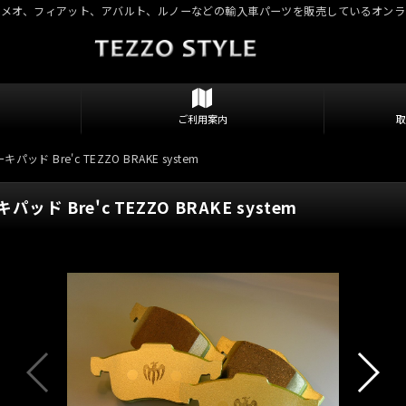
ロメオ、フィアット、アバルト、ルノーなどの輸入車パーツを販売しているオンラ
ご利用案内
ド Bre'c TEZZO BRAKE system
ド Bre'c TEZZO BRAKE system