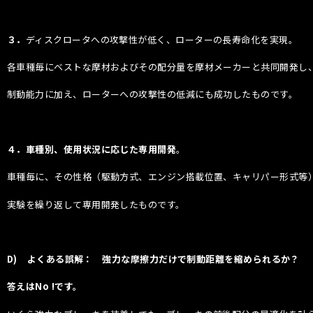
３．
ディスクロータへの攻撃性が低く、ローターの長寿命化を実現。
各車種毎にベストな摩材およびその配分量を摩材メーカーと共同開発し
制動能力に加え、ローターへの攻撃性の低減にも成功したものです。
４．車種別、使用状況に応じた専用開発
。
車種毎に、その性格（駆動方式、エンジン搭載位置、キャリパー形式等
実験を繰り返して専用開発したものです。
D)
よくある誤解： 強力な摩擦力だけで制動距離を縮められるか？
答えは
No !
です。