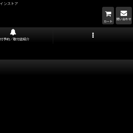
インストア
問い合わせ
カート
取付予約／取付店紹介