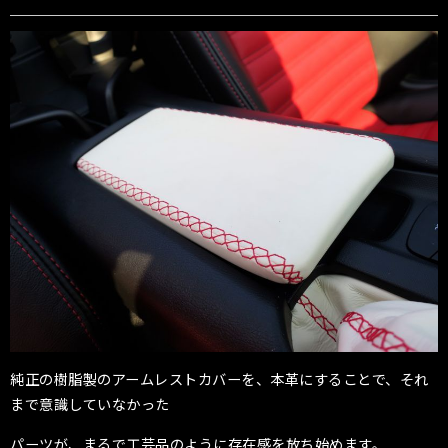
純正の樹脂製のアームレストカバーを、本革にすることで、それ
まで意識していなかった
パーツが、まるで工芸品のように存在感を放ち始めます。