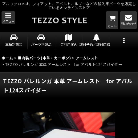
アルファロメオ、フィアット、アバルト、ルノーなどの輸入車パーツを販売し
ているオンラインストア
メニュー
問い合わせ
カート
車種別商品
パーツ別製品
ご利用案内
取付予約／取付店紹介
ホーム
>
■内装パーツ(本革・カーボン)
>
アームレスト
>
TEZZO バレルンガ 本革 アームレスト for アバルト124スパイダー
TEZZO バレルンガ 本革 アームレスト for アバル
ト124スパイダー