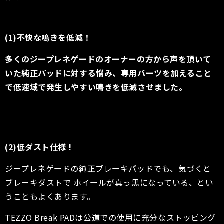
(1)不快な鳴きを低減！
多くの
ジープレネゲード
のオーナーの方から声を頂いて
いた純正パッドに対する悩み、専用パーツを加えること
で低速域で発生しやすい鳴きを低減させました。
(2)
低ダスト仕様 !
ジープレネゲード
の純正ブレーキパッドでも、気づくと
ブレーキダストで ホイールが真っ黒になっている、とい
うこともよくあります。
TEZZO Break PADは公道での使用に充分なストッピング