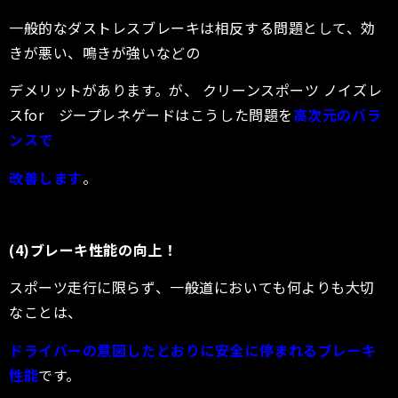
一般的なダストレスブレーキは相反する問題として、効
きが悪い、鳴きが強いなどの
デメリットがあります。が、
クリーンスポーツ
ノイズレ
スfor
ジープレネゲード
はこうした問題を
高次元のバラ
ンスで
改善します
。
(4)ブレーキ性能の向上！
スポーツ走行に限らず、一般道においても何よりも大切
なことは、
ドライバーの意図したとおりに安全に停まれるブレーキ
性能
です。