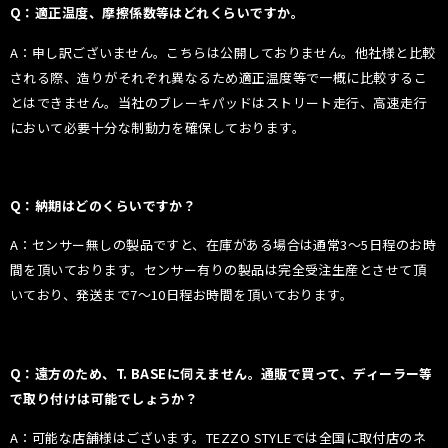
Q：適正温度、摩擦係数等はどれくらいですか。
A：申し訳ございません。こちらは公開しておりません。他社様と比較
される際、造りがそれぞれ異なるため適正温度等で一概に比較するこ
とはできません。
当社のブレーキパッドはストリート走行、高速走行
において必要十分な制動力を確保しております。
Q：納期はどのくらいですか？
A：センサー無しの製品ですと、在庫がある場合は通常3〜5日程のお時
間を頂いております。センサー有りの製品は完全受注生産とさせて頂
いており、発送まで7〜10日程お時間を頂いております。
Q：遠方のため、T. BASEに伺えません。通販で買って、ディーラー等
で取り付けは可能でしょうか？
A：可能な店舗様はございます。TEZZO STYLEでは全国に取付店のネ