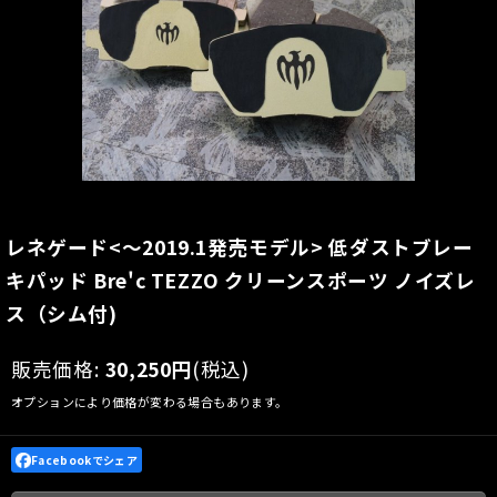
レネゲード<〜2019.1発売モデル> 低ダストブレー
キパッド Bre'c TEZZO クリーンスポーツ ノイズレ
ス（シム付)
販売価格
:
30,250
円
(税込)
オプションにより価格が変わる場合もあります。
Facebookでシェア