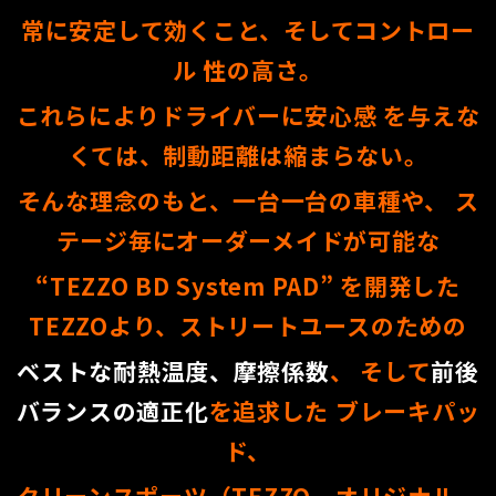
常に安定して効くこと、そしてコントロー
ル 性の高さ。
これらによりドライバーに安心感 を与えな
くては、制動距離は縮まらない。
そんな理念のもと、一台一台の車種や、 ス
テージ毎にオーダーメイドが可能な
“TEZZO BD System PAD” を開発した
TEZZO
より、
ストリートユース
のための
ベストな耐熱温度、摩擦係数
、 そして
前後
バランスの適正化
を追求した ブレーキパッ
ド、
クリーンスポーツ（TEZZO オリジナル