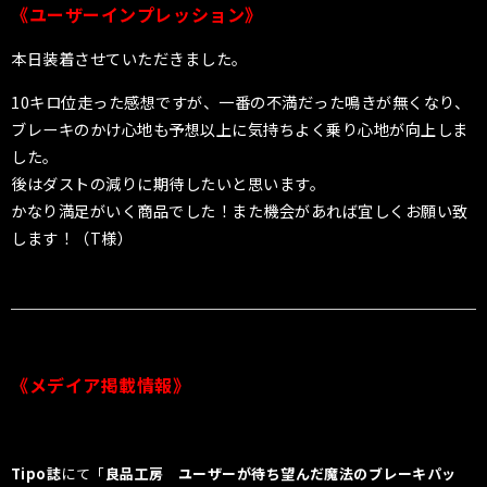
《ユーザーインプレッション》
本日装着させていただきました。
10キロ位走った感想ですが、一番の不満だった鳴きが無くなり、
ブレーキのかけ心地も予想以上に気持ちよく乗り心地が向上しま
した。
後はダストの減りに期待したいと思います。
かなり満足がいく商品でした！また機会があれば宜しくお願い致
します！（T様）
《メデイア掲載情報》
Tipo誌
にて「
良品工房 ユーザーが待ち望んだ魔法のブレーキパッ