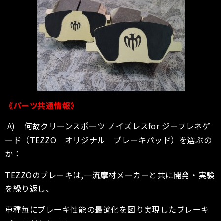
《パーツ共通情報》
A) 何故クリーンスポーツ ノイズレス
for ジープレネゲ
ード
（TEZZO オリジナル ブレーキパッド）を選ぶの
か：
TEZZOのブレーキは,一流摩材メーカーと共に開発・実験
を繰り返し、
車種毎にブレーキ性能の最適化を図り実現したブレーキ