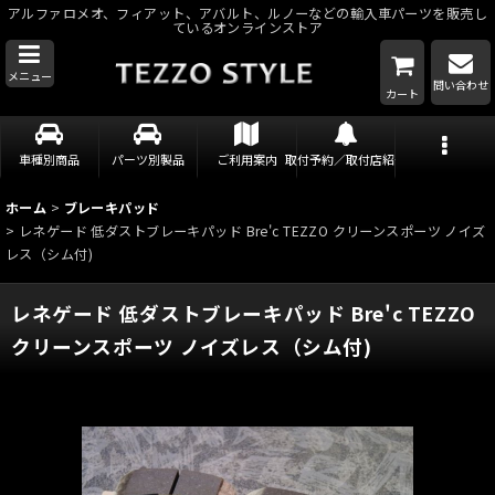
アルファロメオ、フィアット、アバルト、ルノーなどの輸入車パーツを販売し
ているオンラインストア
メニュー
問い合わせ
カート
車種別商品
パーツ別製品
ご利用案内
取付予約／取付店紹介
ホーム
>
ブレーキパッド
>
レネゲード 低ダストブレーキパッド Bre'c TEZZO クリーンスポーツ ノイズ
レス（シム付)
レネゲード 低ダストブレーキパッド Bre'c TEZZO
クリーンスポーツ ノイズレス（シム付)