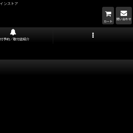
インストア
問い合わせ
カート
取付予約／取付店紹介