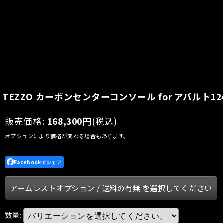
TEZZO カーボンセンターコンソール for アバルト124
販売価格
:
168,300
円
(税込)
オプションにより価格が変わる場合もあります。
Facebookでシェア
アームレストオプション
/
送料の有無
を選択してください
数量
: