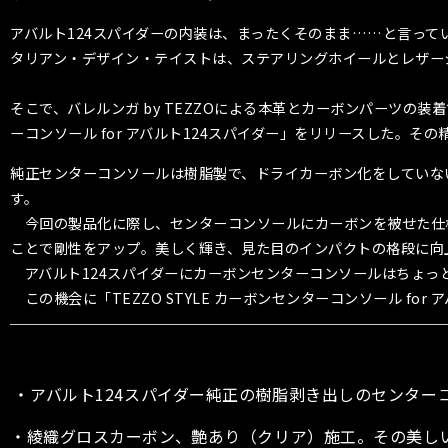
アバルト124スパイダーの内装は、まったくそのまま……と言っ
タリアン・デザイン・テイストは、ステアリングホイールとレザー
そこで、バレルンガ by TEZZOによる本革とカーボンパーツの装
ーコンソール for アバルト124スパイダー」をリリースした。
純正センターコンソールは樹脂製で、ドライカーボン化をしていな
す。
今回の製品化に際し、センターコンソールにカーボンを被せた仕様
ことで剛性をアップ。美しく輝き、見た目のインパクトの格段に向
アバルト124スパイダーにカーボンセンターコンソールはちょっ
この機会に「TEZZO STYLE カーボンセンターコンソール f
・アバルト124スパイダー純正の樹脂剥き出しのセンタ
・綾織グロスカーボン、艶あり（クリア）施工。その美し