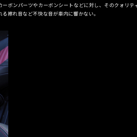
カーボンパーツやカーボンシートなどに対し、そのクォリテ
れる擦れ音など不快な音が車内に響かない。