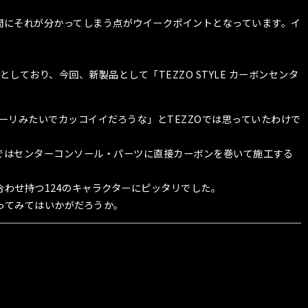
間にそれが分かってしまう点がウイークポイントとなっています。イ
ており、今回、新製品として「TEZZO STYLE カーボンセンタ
リみたいでカッコイイだろうな」とTEZZOでは思っていたわけで
ではセンターコンソール・パーツに直接カーボンを巻いて施工する
わせ持つ124のキャラクターにピッタリでした。
図ってみてはいかがだろうか。