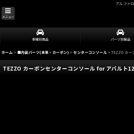
アルファ
メニュー
車種別商品
パーツ別製品
ホーム
>
■内装パーツ(本革・カーボン)
>
センターコンソール
>
TEZZO カ
TEZZO カーボンセンターコンソール for アバルト12