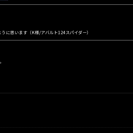
うに思います（K様/アバルト124スパイダー）
。