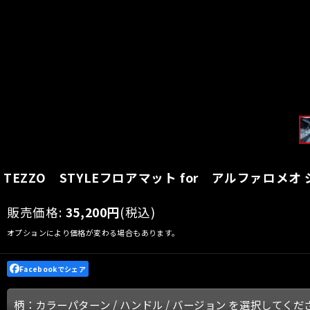
TEZZO STYLEフロアマット for アルファロ
販売価格
:
35,200
円
(税込)
オプションにより価格が変わる場合もあります。
Facebookでシェア
柄：カラーパターン
/
ハンドル
/
バージョン
を選択してくだ