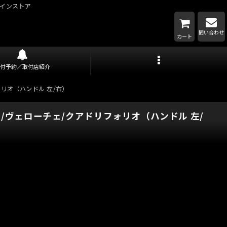
インストア
問い合わせ
カート
取付予約／取付店紹介
ォリオ（ハンドル 左/右）
ー/ヴェローチェ/クアドリフォリオ（ハンドル 左/