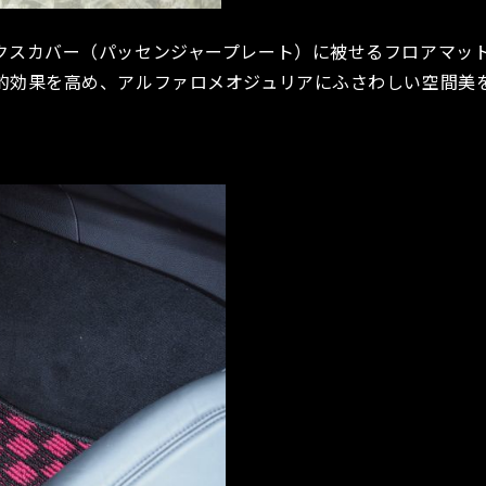
クスカバー（パッセンジャープレート）に被せるフロアマッ
的効果を高め、アルファロメオジュリアにふさわしい空間美