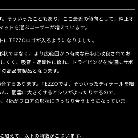
す。そういったこともあり、ここ最近の傾向として、純正オ
マットを選ぶユーザーが増えています。
ットにTEZZOロゴが入るようになりました。
じ形状ではなく、より広範囲かつ有効な形状に改良されてお
ちにくく、吸音・遮断性に優れ、ドライビングを快適にサポ
産の高品質製品となります。
合すらあります。TEZZOでは、そういったディテールを細
ろん、闇雲に大きくするとシワがよったりするので、
しつつ、4隅がフロアの形状にきっちり合うようになっていま
に加えて、以下の特徴がございます。