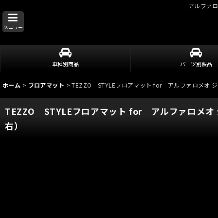
アルファ
メニュー
車種別商品
パーツ別製品
ホーム
>
フロアマット
>
TEZZO STYLEフロアマット for アルファロ
TEZZO STYLEフロアマット for アルファロ
右）