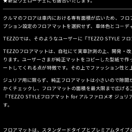
★新型ヴェローチェにも適合いたします。
クルマのフロアは車内における専有面積が広いため、フロ
プション設定のフロアマットを選択せず、車体色とコ－デ
TEZZOでは、そのようなユーザーに『TEZZO STYL
TEZZOフロアマットは、自社にて実車計測の上、開発・
ります。ユーザーさまが純正マットをコピーした型紙で作
ートしてくれる点が特徴です。その上でファッション性と
ジュリア用に限らず、純正フロアマットは小さいので隙間が
かくチェックし、フロアマットの面積を最大限まで広げる
『TEZZO STYLEフロアマット for アルファロメ
す。
フロアマットは、スタンダードタイプとプレミアムタイプ