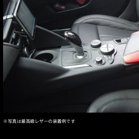
※写真は最高級レザーの装着例です