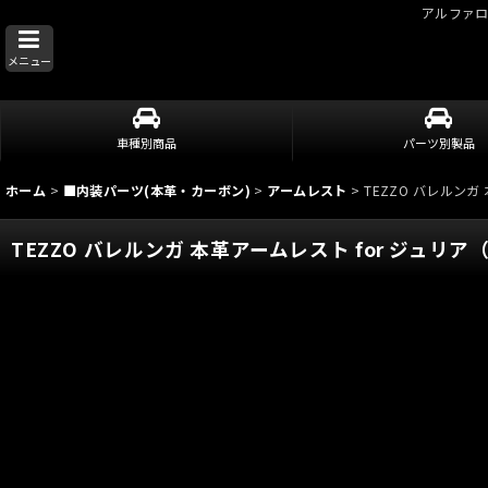
アルファ
メニュー
車種別商品
パーツ別製品
ホーム
>
■内装パーツ(本革・カーボン)
>
アームレスト
>
TEZZO バレルンガ
TEZZO バレルンガ 本革アームレスト for ジュリア（