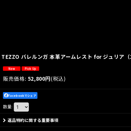
TEZZO バレルンガ 本革アームレスト for ジュリア（
販売価格
:
52,800
円
(税込)
Facebookでシェア
数量
:
返品特約に関する重要事項