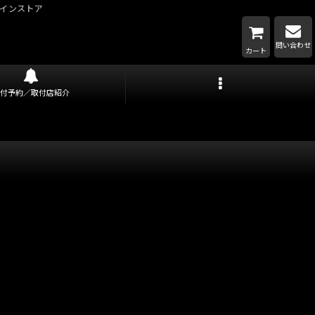
インストア
問い合わせ
カート
取付予約／取付店紹介