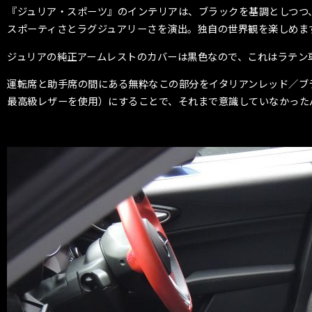
『ジュリア・スポーツ』のインテリアは、ブラックを基調としつつ
スポーティさとラグジュアリーさを演出。独自の世界観を楽しめま
ジュリアの純正アームレストのカバーは黒色なので、これはラテン
運転席と助手席の間にある無粋なこの部分をイタリアンレッド／ブラック
最高級レザーを使用）にすることで、それまで意識していなかった