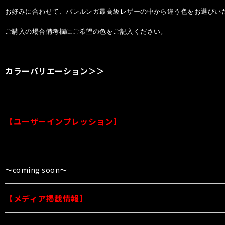
お好みに合わせて、バレルンガ最高級レザーの中から違う色をお選びい
ご購入の場合備考欄にご希望の色をご記入ください。
カラーバリエーション＞＞
【ユーザーインプレッション】
〜coming soon〜
【メディア掲載情報】