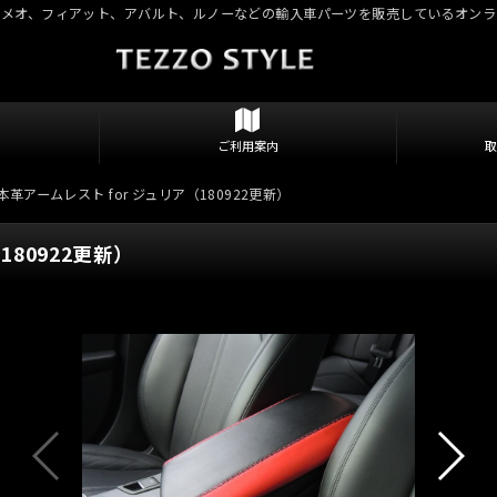
ロメオ、フィアット、アバルト、ルノーなどの輸入車パーツを販売しているオンラ
ご利用案内
 本革アームレスト for ジュリア（180922更新）
180922更新）