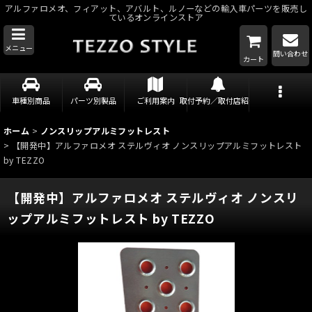
アルファロメオ、フィアット、アバルト、ルノーなどの輸入車パーツを販売し
ているオンラインストア
メニュー
問い合わせ
カート
車種別商品
パーツ別製品
ご利用案内
取付予約／取付店紹介
ホーム
>
ノンスリップアルミフットレスト
>
【開発中】アルファロメオ ステルヴィオ ノンスリップアルミフットレスト
by TEZZO
【開発中】アルファロメオ ステルヴィオ ノンスリ
ップアルミフットレスト by TEZZO