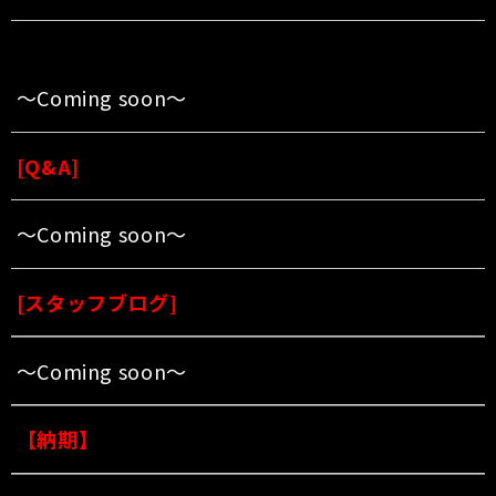
〜Coming soon〜
[Q&A]
〜Coming soon〜
[スタッフブログ]
〜Coming soon〜
【納期】