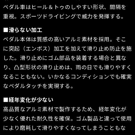
ペダル車はヒール＆トゥのしやすい形状、間隔を
重視。スポーツドライビングで威力を発揮する。
■滑らない加工
ペダル本体は質感の高いアルミ素材を採用。そこ
に突起（エンボス）加工を加えて滑り止め防止を施
した。滑り止めにゴム部品を装着する場合と異な
り、凸型形状の滑り止めは、雨の日でも滑りやすく
なることもない。いかなるコンディションでも確実
なペダルタッチを実現する。
■経年変化が少ない
高品質なアルミ素材で製作するため、経年変化が
少なく優れた耐久性を確保。ゴム製品と違って使用
により磨耗して滑りやすくなってしまうこともな