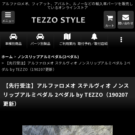
アルファロメオ、フィアット、アバルト、ルノーなどの輸入車パーツを販売し
ているオンラインストア
メニュー
問い合わせ
カート
車種別商品
パーツ別製品
ご利用案内
取付予約／取付店紹介
ホーム
>
ノンスリップアルミペダル(2ペダル)
>
【先行受注】アルファロメオ ステルヴィオ ノンスリップアルミペダル 2ペ
ダル by TEZZO（190207更新）
【先行受注】アルファロメオ ステルヴィオ ノンス
リップアルミペダル 2ペダル by TEZZO（190207
更新）