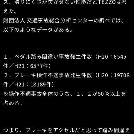
ズ、滑りにくさが欠かせない性能だとTEZZOは考
えた。
財団法人 交通事故総合分析センターの調べでは、
以下のようなデータがある。
１．ペダル踏み間違い事故発生件数（H20：6545
件／H21：6577件）
２．ブレーキ操作不適事故発生件数（H20：19708
件／H21：18189件）
※操作不適事故全体のうち、１、２が50％以上を
占める。
つまり、ブレーキをアクセルだと思って踏み間違え