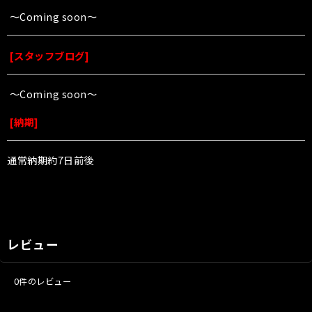
〜Coming soon〜
[
スタッフブログ
]
〜Coming soon〜
[
納期
]
通常納期約7日前後
レビュー
0
件のレビュー