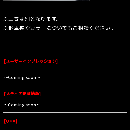
※工賃は別となります。
※他車種やカラーについてもご相談ください。
[
ユーザーインプレッション
]
〜Coming soon〜
[
メディア掲載情報
]
〜Coming soon〜
[
Q&A
]