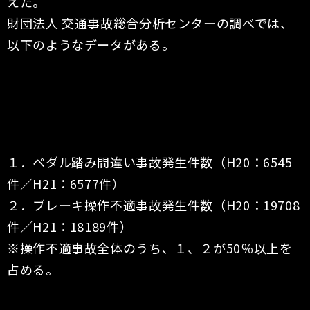
えた。
財団法人 交通事故総合分析センターの調べでは、
以下のようなデータがある。
１．ペダル踏み間違い事故発生件数（H20：6545
件／H21：6577件）
２．ブレーキ操作不適事故発生件数（H20：19708
件／H21：18189件）
※操作不適事故全体のうち、１、２が50％以上を
占める。