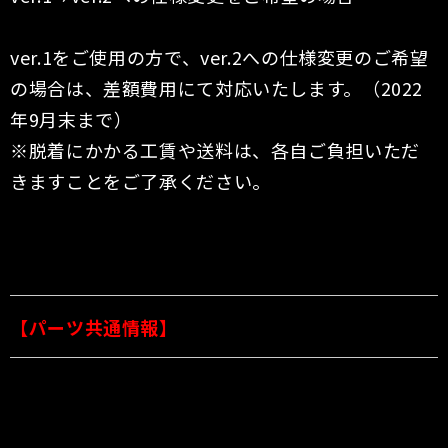
ver.1をご使用の方で、ver.2への仕様変更のご希望
の場合は、差額費用にて対応いたします。（2022
年9月末まで）
※脱着にかかる工賃や送料は、各自ご負担いただ
きますことをご了承ください。
【パーツ共通情報】