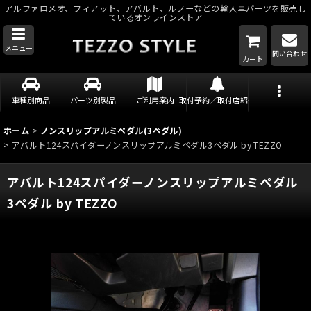
アルファロメオ、フィアット、アバルト、ルノーなどの輸入車パーツを販売し
ているオンラインストア
メニュー
問い合わせ
カート
車種別商品
パーツ別製品
ご利用案内
取付予約／取付店紹介
ホーム
>
ノンスリップアルミペダル(3ペダル)
>
アバルト124スパイダーノンスリップアルミペダル3ペダル by TEZZO
アバルト124スパイダーノンスリップアルミペダル
3ペダル by TEZZO