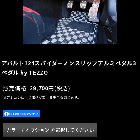
アバルト124スパイダーノンスリップアルミペダル3
ペダル by TEZZO
販売価格
:
29,700
円
(税込)
オプションにより価格が変わる場合もあります。
Facebookでシェア
カラー
/
オプション
を選択してください