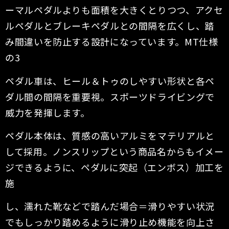
ーマルペダルよりも面積を大きくとりつつ、アクセ
ルペダルとブレーキペダルとの間隔を広くし、踏
み間違いを防止する設計になっています。MT仕様
の3
ペダル車は、ヒール＆トゥのしやすい形状と各ペ
ダル間の間隔を重要視。スポーツドライビングで
威力を発揮します。
ペダル本体は、質感の高いアルミをマテリアルと
して採用。ノンスリップという商品名からもイメー
ジできるように、ペダルに突起（エンボス）加工を
施
し、濡れた靴などで踏んだ場合＝滑りやすい状況
でもしっかり踏めるように滑り止め機能を向上さ