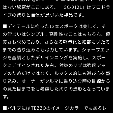
はない
秘密がここにある。「GC-012L」はプロドラ
イブの誇りと自信が息づいた製品です。
■ディテールに拘った12本スポークは美しく、そ
の佇まいはシンプル。高剛性なことはもちろん、優
美さも求めており、さらなる軽量化と細部にいたる
ま
での造り込みにも尽力しています。シャープエッ
ジを基調としたデザインニングを実施し、スポー
クにデザインされた左右非対称のリブは強度アッ
プのた
めだけではなく、ルックス的にも遊び心を盛
り込み、オーナーがクルマに乗り込む時の目線から
の見た目までをも考慮した拘りの造形となっていま
す。
■バルブにはTEZZOのイメージカラーでもあるレ