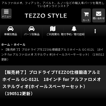
アルファロメオ、フィアット、アバルト、ルノーなどの輸入車パーツを販売し
ているオンラインストア
メニュー
問い合わせ
カート
車種別商品
パーツ別製品
ご利用案内
取付予約／取付店紹介
ホーム
>
ホイール
>
【販売終了】プロドライブTEZZO仕様鍛造アルミホイール GC-012L 18イ
ンチ for アルファロメオ ステルヴィオ(ホイールスペーサーセット）（190512
更新）
【販売終了】プロドライブTEZZO仕様鍛造アルミ
ホイール GC-012L 18インチ for アルファロメオ
ステルヴィオ(ホイールスペーサーセット）
（190512更新）