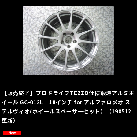
【販売終了】プロドライブTEZZO仕様鍛造アルミホ
イール GC-012L 18インチ for アルファロメオ ス
テルヴィオ(ホイールスペーサーセット）（190512
更新）