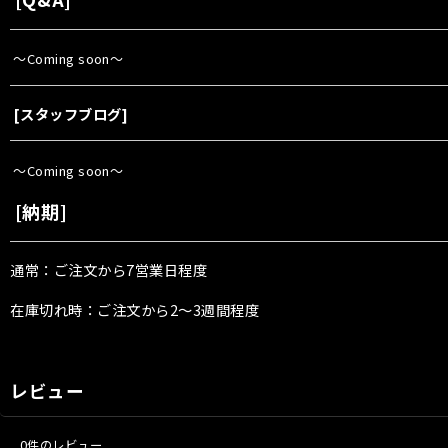
〜Coming soon〜
[
スタッフブログ
]
〜Coming soon〜
[
納期
]
通常：ご注文から7営業日程度
在庫切れ時：ご注文から2〜3週間程度
レビュー
0
件のレビュー