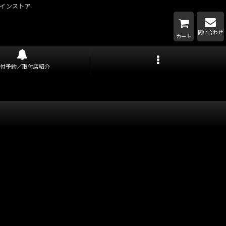
インストア
問い合わせ
カート
取付予約／取付店紹介