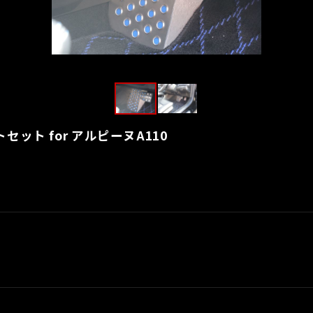
ット for アルピーヌA110