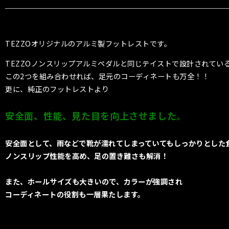
TEZZOオリジナルのアルミ製フットレストです。
TEZZOノンスリップアルミペダルと同じテイストで設計されてい
この2つを組み合わせれば、足元のコーディネートも万全！！
更に、純正のフットレストより
安全面、性能、見た目を向上させました。
安全面として、雨などで靴が濡れてしまっていてもしっかりとした
ノンスリップ性能を高め、足の置き難さも解消！
また、ホールサイズも大きいので、カラーが強調され
コーディネートの役割も一層果たします。