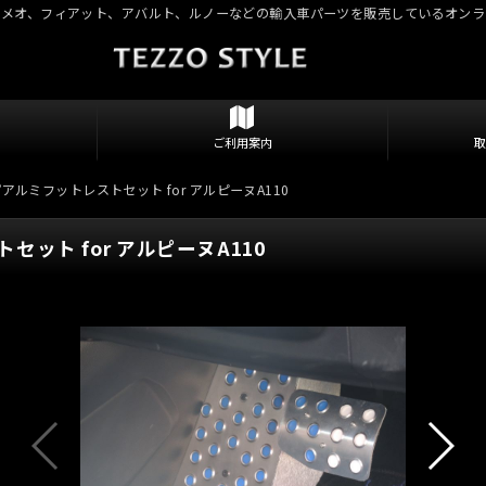
ロメオ、フィアット、アバルト、ルノーなどの輸入車パーツを販売しているオンラ
ご利用案内
アルミフットレストセット for アルピーヌA110
ット for アルピーヌA110