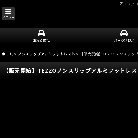
アルファ
メニュー
車種別商品
パーツ別製品
ホーム
>
ノンスリップアルミフットレスト
>
【販売開始】TEZZOノンスリップ
【販売開始】TEZZOノンスリップアルミフットレストセ