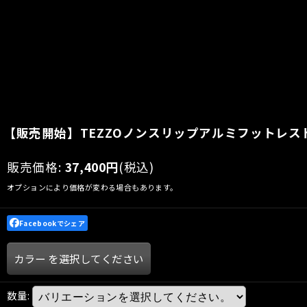
【販売開始】TEZZOノンスリップアルミフットレストセ
販売価格
:
37,400
円
(税込)
オプションにより価格が変わる場合もあります。
Facebookでシェア
カラー
を選択してください
数量
: