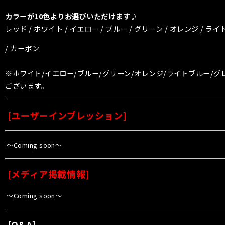
カラーが10色よりお選びいただけます♪
レッド / ホワイト / イエロー / ブルー / グリーン / オレンジ / ライ
/ カーボン
※ホワイト/イエロー/ブルー/グリーン/オレンジ/ライトブルー/
ございます。
[
ユーザーインプレッション
]
〜Coming soon〜
[
メディア掲載情報
]
〜Coming soon〜
[
Q&A
]