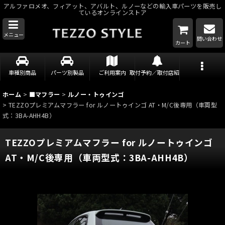
アルファロメオ、フィアット、アバルト、ルノーなどの輸入車パーツを販売し
ているオンラインストア
メニュー
問い合わせ
カート
車種別商品
パーツ別製品
ご利用案内
取付予約／取付店紹介
ホーム
>
■マフラー
>
ルノー・トゥインゴ
>
TEZZOプレミアムマフラー for ルノートゥインゴ AT・M/C後専用（車両型
式：3BA-AHH4B）
TEZZOプレミアムマフラー for ルノートゥインゴ
AT・M/C後専用（車両型式：3BA-AHH4B）