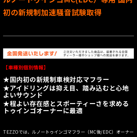
初の新規制加速騒音試験取得
【車種別個別情報】
★国内初の新規制車検対応マフラー
★アイドリングは抑え目、踏み込むと心地
よいサウンド
★程よい存在感とスポーティーさを求める
トゥインゴオーナーに最適
TEZZOでは、ルノートゥインゴマフラー（MC後/EDC）オーナー