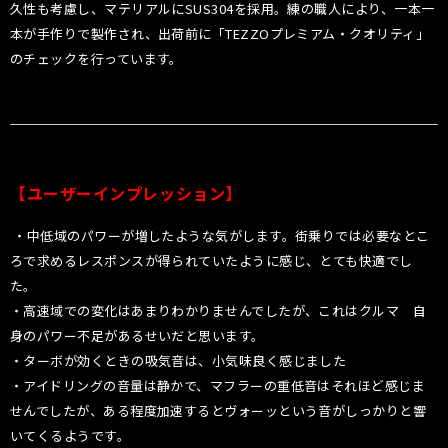
久性も考慮し、マテリアルにSUS304を採用。練の職人により、一本一
本が手作りで製作され、出荷前に「TEZZOプレミアム・クオリティ」
のチェックを行っています。
【ユーザーインプレッション】
・中低域のパワーが増したような気がします。街乗りでは必要なとこ
ろで求めるレスポンスが得られていたように感じ、とても快適でし
た。
・高速域での変化はあまりわかりませんでしたが、これはクルマ 自
身のパワー不足があるせいだと思います。
・ターボが効くときの吸気音は、小気味良く感じました
・アイドリングの音量は静かで、マフラーの重低音はそれほど感じま
せんでしたが、ある程度加速するとヴォーッという音がしっかりと響
いてくるようです。