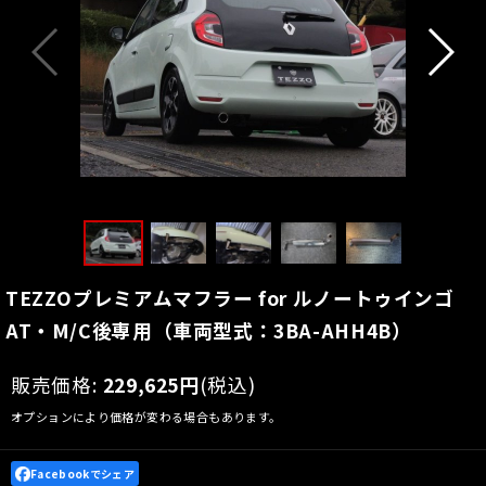
TEZZOプレミアムマフラー for ルノートゥインゴ
AT・M/C後専用（車両型式：3BA-AHH4B）
販売価格
:
229,625
円
(税込)
オプションにより価格が変わる場合もあります。
Facebookでシェア