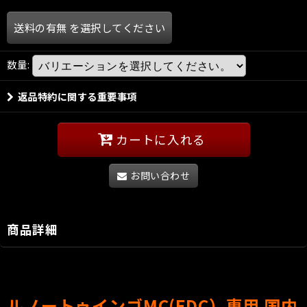
送料の有無
を選択してください
数量
:
返品特約に関する重要事項
カートに入れる
お問い合わせ
商品詳細
ルノートゥインゴMC(EDC）専用 国内