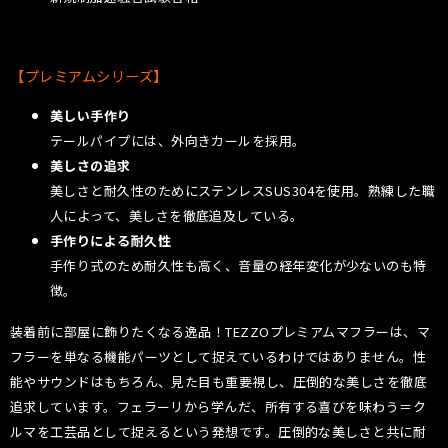
【プレミアムシリーズ】
美しい手作り
テールパイプには、外向きカールを採用。
美しさの追求
美しさと耐久性のためにステンレスSUS304を使用。熟練した職
人によって、美しさを徹底追及している。
手作りによる耐久性
手作り式のため耐久性も高く、音量の経年変化が少ないのも特
徴。
装着前に部屋に飾りたくなる逸品！TEZZOプレミアムマフラーは、マ
フラーを単なる機能パーツとして捉えているわけではありません。性
能やサウンドはもちろん、見た目も重要視し、圧倒的な美しさを徹底
追求しています。フェラーリから学んだ、所有する喜びを味わう＝ク
ルマを工芸品として捉えるという発想です。圧倒的な美しさと共に耐