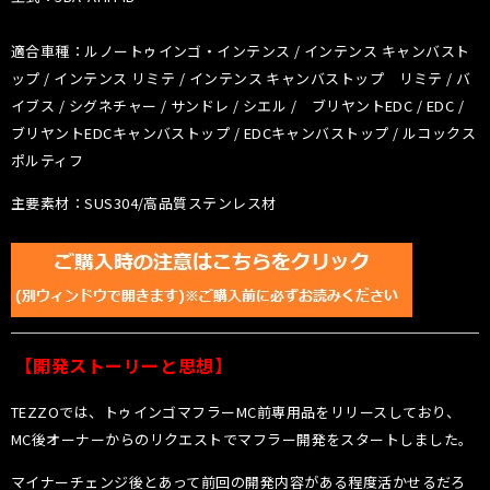
適合車種：ルノートゥインゴ・インテンス / インテンス キャンバスト
ップ / インテンス リミテ / インテンス キャンバストップ リミテ / バ
イブス / シグネチャー / サンドレ / シエル / ブリヤントEDC / EDC /
ブリヤントEDCキャンバストップ / EDCキャンバストップ / ルコックス
ポルティフ
主要素材：SUS304/高品質ステンレス材
【開発ストーリーと思想】
TEZZOでは、トゥインゴマフラーMC前専用品をリリースしており、
MC後オーナーからのリクエストでマフラー開発をスタートしました。
マイナーチェンジ後とあって前回の開発内容がある程度活かせるだろ