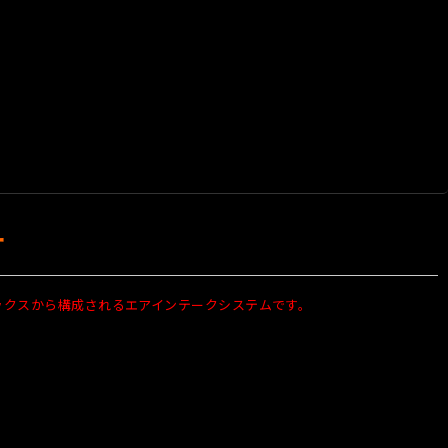
ー
ックスから構成されるエアインテークシステムです。