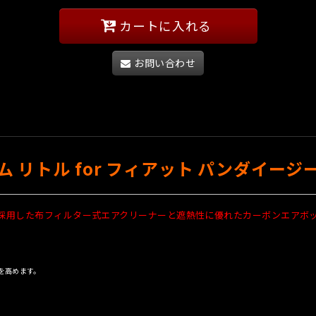
カートに入れる
お問い合わせ
 リトル for フィアット パンダイージ
を採用した布フィルター式エアクリーナーと遮熱性に優れたカーボンエアボ
を高めます。