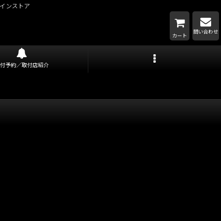
インストア
問い合わせ
カート
取付予約／取付店紹介