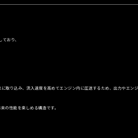
しており、
スに取り込み、流入速度を高めてエンジン内に圧送するため、出力やエン
本来の性能を楽しめる構造です。