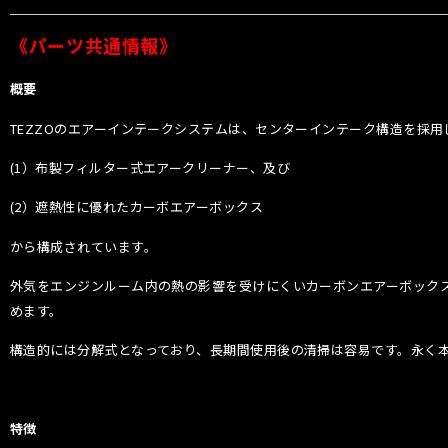
《パーツ共通情報》
概要
TEZZOのエアーインテークシステムは、センターインテーク構造を採用
(1）布製フィルター式エアークリーナー、及び
(2）遮熱性に優れたカーボエアーボックス
から構成されています。
外気をエンジンルーム内の熱の影響を受けにくいカーボンエアーボック
めます。
構造的には分解式となっており、長期間使用後の清掃は容易です。永く
特徴