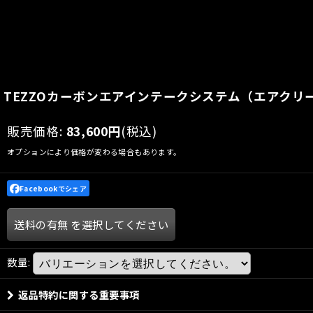
TEZZOカーボンエアインテークシステム（エアクリーナ
販売価格
:
83,600
円
(税込)
オプションにより価格が変わる場合もあります。
Facebookでシェア
送料の有無
を選択してください
数量
:
返品特約に関する重要事項