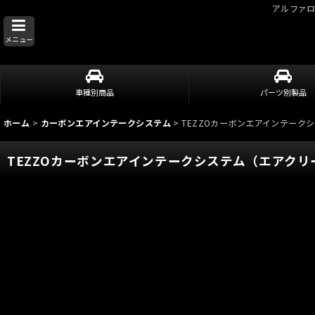
アルファ
メニュー
車種別商品
パーツ別製品
ホーム
>
カーボンエアインテークシステム
>
TEZZOカーボンエアインテークシ
TEZZOカーボンエアインテークシステム（エアクリーナ