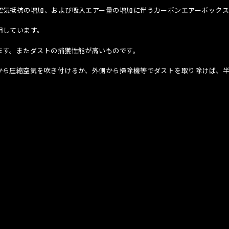
空気抵抗の増加、および吸入エアー量の増加に伴うカーボンエアーボックス
用しています。
ます。またダストの捕獲性能が高いものです。
から圧縮空気を吹き付けるか、外側から掃除機等でダストを取り除けば、