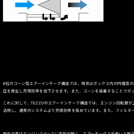
B社のコーン型エアーインテーク構造では、吸気はボックス内の円錐型
圧を発生し充填効率を低下させます。また、コーンを装着することでボ
これに対して、TEZZOのエアーインテーク構造では、エンジン回転数
活用し、通常のシステムより充填効率を高めています。また、フィルタ
現在の車はエンジンスペースに余裕が無く、エアーボックスが長いと取