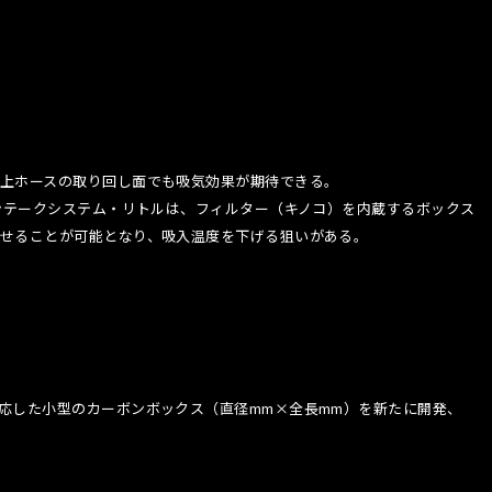
上ホースの取り回し面でも吸気効果が期待できる。
ンテークシステム・リトルは、フィルター（キノコ）を内蔵するボックス
せることが可能となり、吸入温度を下げる狙いがある。
応した小型のカーボンボックス（直径mm×全長mm）を新たに開発、