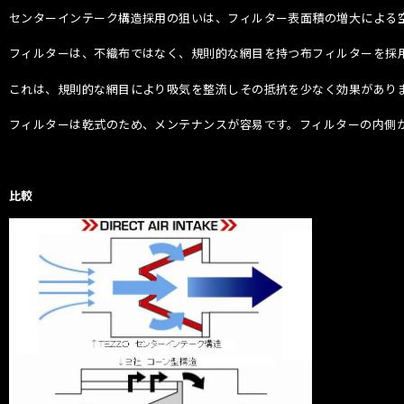
センターインテーク構造採用の狙いは、フィルター表面積の増大による
フィルターは、不織布ではなく、規則的な網目を持つ布フィルターを採
これは、規則的な網目により吸気を整流しその抵抗を少なく効果があり
フィルターは乾式のため、メンテナンスが容易です。フィルターの内側
比較