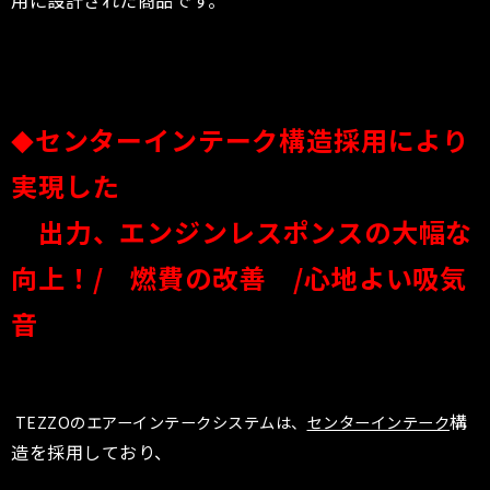
用に設計された商品です。
センターインテーク構造採用により
◆
実現した
出力、エンジンレスポンスの大幅な
向上！/ 燃費の改善 /心地よい吸気
音
構
TEZZOのエアーインテークシステムは、
センターインテーク
造を採用しており、