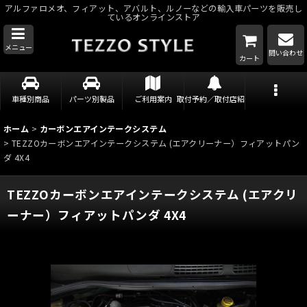
アルファロメオ、フィアット、アバルト、ルノーなどの輸入車パーツを販売し
ているオンラインストア
メニュー
問い合わせ
カート
車種別商品
パーツ別製品
ご利用案内
取付予約／取付店紹介
ホーム
>
カーボンエアインテークシステム
>
TEZZOカーボンエアインテークシステム (エアクリーナー）フィアットパン
ダ 4X4
TEZZOカーボンエアインテークシステム (エアクリ
ーナー）フィアットパンダ 4X4