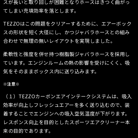
スが長いと取り回しが困難となりホースはきつく曲がっ
てしまい充填効率を落とします。
TEZZOはこの問題をクリアーするために、エアーボック
スの形状を短く大径にし、かつジャバラホースとの組み
合わせで無理の無いレイアウトを実現しました。
柔軟性と強度を併せ持つ樹脂製ジャバラホースを採用し
ています。エンジンルームの熱の影響を受けにくく、吸
気をそのままボックス内に送り込みます。
※注意※
（１）TEZZOカーボンエアインテークシステムは、吸入
効率が向上しフレッシュエアーを多く送り込むので、装
着することでエンジンへの吸入空気温度が下がります。
レスポンス向上を目的としたスポーツエアクリーナー本
来の目的であります。