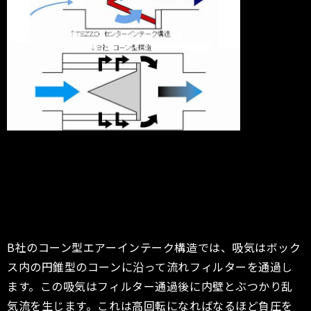
B社のコーン型エアーインテーク構造では、吸気はボック
ス内の円錐型のコーンに沿って流れフィルターを通過し
ます。この吸気はフィルター通過後に内壁とぶつかり乱
気流を生じます。これは高回転になればなるほど負圧を