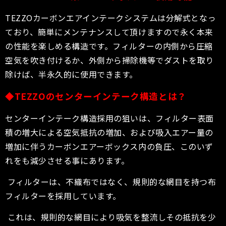
TEZZOカーボンエアインテークシステムは分解式となっ
ており、簡単にメンテナンスして頂けますので永く本来
の性能を楽しめる構造です。フィルターの内側から圧縮
空気を吹き付けるか、外側から掃除機等でダストを取り
除けば、半永久的に使用できます。
◆
TEZZO
のセンターインテーク構造とは
？
センターインテーク構造採用の狙いは、フィルター表面
積の増大による空気抵抗の増加、および吸入エアー量の
増加に伴うカーボンエアーボックス内の負圧、このいず
れをも減少させる事にあります。
フィルターは、不織布ではなく、規則的な網目を持つ布
フィルターを採用しています。
これは、規則的な網目により吸気を整流しその抵抗を少