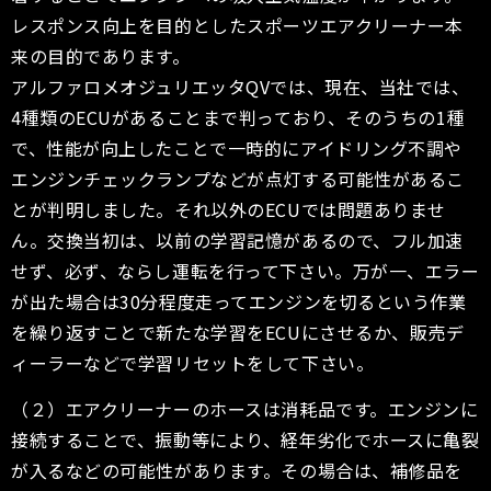
レスポンス向上を目的としたスポーツエアクリーナー本
来の目的であります。
アルファロメオジュリエッタQVでは、現在、当社では、
4種類のECUがあることまで判っており、そのうちの1種
で、性能が向上したことで一時的にアイドリング不調や
エンジンチェックランプなどが点灯する可能性があるこ
とが判明しました。それ以外のECUでは問題ありませ
ん。交換当初は、以前の学習記憶があるので、フル加速
せず、必ず、ならし運転を行って下さい。万が一、エラー
が出た場合は30分程度走ってエンジンを切るという作業
を繰り返すことで新たな学習をECUにさせるか、販売デ
ィーラーなどで学習リセットをして下さい。
（２）エアクリーナーのホースは消耗品です。エンジンに
接続することで、振動等により、経年劣化でホースに亀裂
が入るなどの可能性があります。その場合は、補修品を