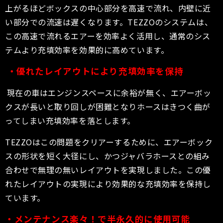
上がるほどボックスの中心部分を高速で流れ、内壁に近
い部分での流速は遅くなります。TEZZOのシステムは、
この高速で流れるエアーを効率よく活用し、通常のシス
テムより充填効率を効果的に高めています。
・優れたレイアウトにより充填効率を保持
現在の車はエンジンスペースに余裕が無く、エアーボッ
クスが長いと取り回しが困難となりホースはきつく曲が
ってしまい充填効率を落とします。
TEZZOはこの問題をクリアーするために、エアーボック
スの形状を短く大径にし、かつジャバラホースとの組み
合わせで無理の無いレイアウトを実現しました。この優
れたレイアウトの実現により効果的な充填効率を保持し
ています。
・メンテナンス楽々！で半永久的に使用可能