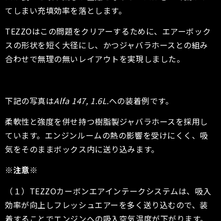
てしまい充填効率を落とします。
TEZZOはこの問題をクリアーするために、エアーボック
スの形状を短く大径にし、かつジャバラホースとの組み
合わせで無理の無いレイアウトを実現しました。
下記の写真は
Alfa 147, 1.6L.
への装着例です。
柔軟性と強度を併せ持つ樹脂製ジャバラホースを採用し
ています。エンジンルームの熱の影響を受けにくく、吸
気をそのままボックス内に送り込みます。
※注意※
（１）TEZZOカーボンエアインテークシステムは、吸入
効率が向上しフレッシュエアーを多く送り込むので、装
着することでエンジンへの吸入空気温度が下がります。