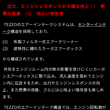
出力、エンジンレスポンスの大幅な向上！
/
燃
費の改善
/
心 地よい吸気音
TEZZOのエアーインテークシステムは、
センターインテ
ーク
構造を採用しており、
(1) 布製フィルター式エアークリーナー
(2) 遮熱性に優れたカーボエアーボックス
から構成されています。
外気をエンジンルーム内の熱の影響を受けにくいカーボ
ンエアーボックスに取り込み、流入速度を高めてエンジ
ン内に圧送するため、出力やエンジンレスポンスの向
上、また燃費の改善、さらには心地よい吸気音も楽しめ
ます。
TEZZOのエアーインテーク構造では、エンジン回転数が